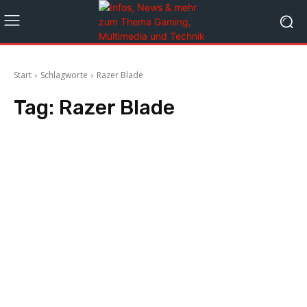
Start
Schlagworte
Razer Blade
Tag:
Razer Blade