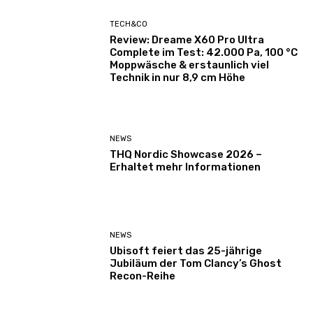
TECH&CO
Review: Dreame X60 Pro Ultra
Complete im Test: 42.000 Pa, 100 °C
Moppwäsche & erstaunlich viel
Technik in nur 8,9 cm Höhe
NEWS
THQ Nordic Showcase 2026 –
Erhaltet mehr Informationen
NEWS
Ubisoft feiert das 25-jährige
Jubiläum der Tom Clancy’s Ghost
Recon-Reihe