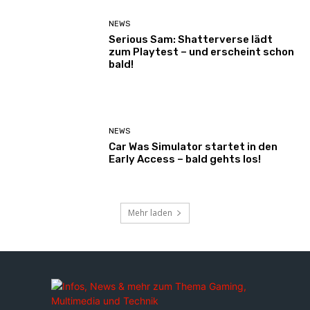
NEWS
Serious Sam: Shatterverse lädt
zum Playtest – und erscheint schon
bald!
NEWS
Car Was Simulator startet in den
Early Access – bald gehts los!
Mehr laden