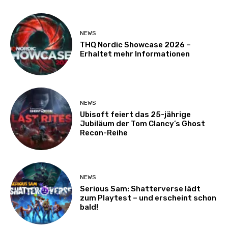
NEWS
THQ Nordic Showcase 2026 –
Erhaltet mehr Informationen
NEWS
Ubisoft feiert das 25-jährige
Jubiläum der Tom Clancy’s Ghost
Recon-Reihe
NEWS
Serious Sam: Shatterverse lädt
zum Playtest – und erscheint schon
bald!