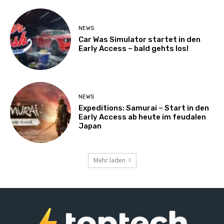
NEWS
Car Was Simulator startet in den
Early Access – bald gehts los!
NEWS
Expeditions: Samurai – Start in den
Early Access ab heute im feudalen
Japan
Mehr laden