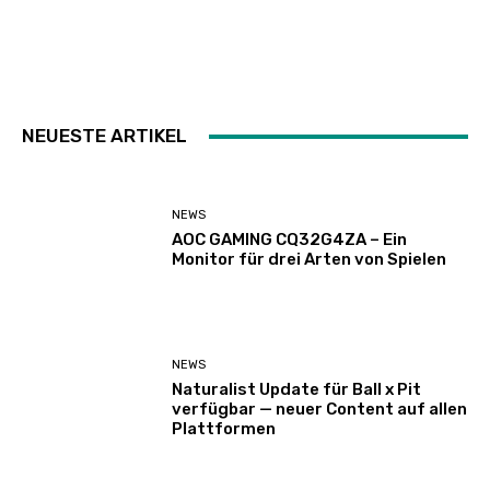
NEUESTE ARTIKEL
NEWS
AOC GAMING CQ32G4ZA – Ein
Monitor für drei Arten von Spielen
NEWS
Naturalist Update für Ball x Pit
verfügbar — neuer Content auf allen
Plattformen