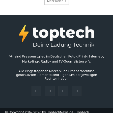
Mehr laden
Wir sind Pressemitglied im Deutschen Foto-, Print-, Internet-,
Marketing-, Radio- und TV-Journalisten e. V.
Alle eingetragenen Marken und urheberrechtlich
geschützten Elemente sind Eigentum der jeweiligen
Rechteinhaber.
© Copyright 2016-2026 by: TopTechNews.de - TopTech