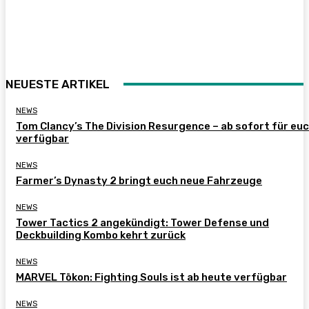
NEUESTE ARTIKEL
NEWS
Tom Clancy’s The Division Resurgence – ab sofort für eu
verfügbar
NEWS
Farmer’s Dynasty 2 bringt euch neue Fahrzeuge
NEWS
Tower Tactics 2 angekündigt: Tower Defense und
Deckbuilding Kombo kehrt zurück
NEWS
MARVEL Tōkon: Fighting Souls ist ab heute verfügbar
NEWS