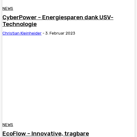
NEWS
CyberPower – Energiesparen dank USV-
Technologie
Christian Kleinheider
-
3. Februar 2023
NEWS
EcoFlow – Innovative, tragbare