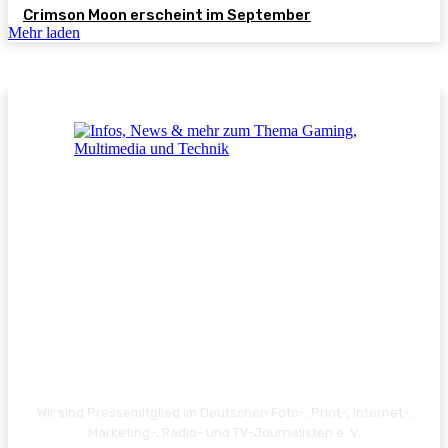
Crimson Moon erscheint im September
Mehr laden
Wir sind Pressemitglied im Deutschen Foto-, Print-, Internet-,
Marketing-, Radio- und TV-Journalisten e. V.