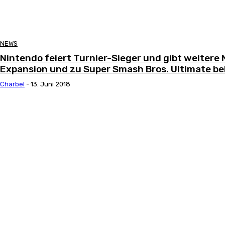
NEWS
Nintendo feiert Turnier-Sieger und gibt weitere
Expansion und zu Super Smash Bros. Ultimate b
Charbel
-
13. Juni 2018