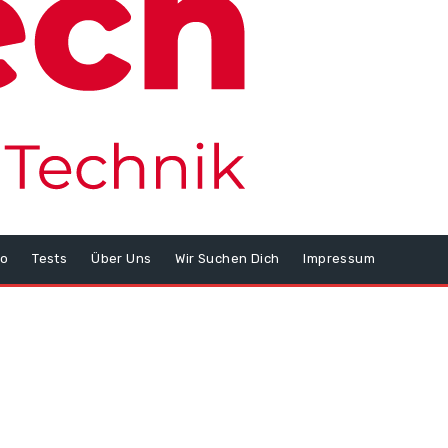
o
Tests
Über Uns
Wir Suchen Dich
Impressum