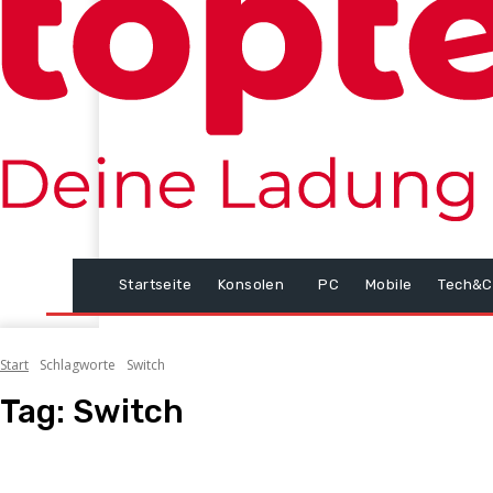
Startseite
Konsolen
PC
Mobile
Tech&C
Start
Schlagworte
Switch
Tag:
Switch