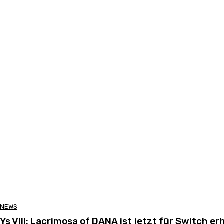
NEWS
Ys VIII: Lacrimosa of DANA ist jetzt für Switch erh