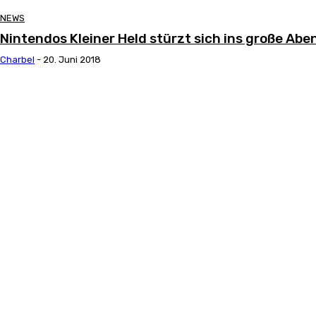
NEWS
Nintendos Kleiner Held stürzt sich ins große Abe
Charbel
-
20. Juni 2018