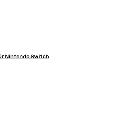
für Nintendo Switch