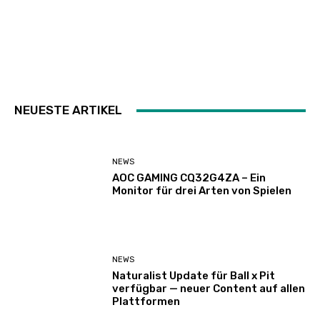
NEUESTE ARTIKEL
NEWS
AOC GAMING CQ32G4ZA – Ein
Monitor für drei Arten von Spielen
NEWS
Naturalist Update für Ball x Pit
verfügbar — neuer Content auf allen
Plattformen