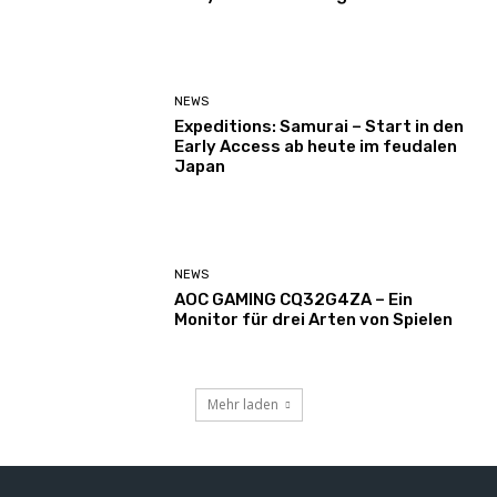
NEWS
Expeditions: Samurai – Start in den
Early Access ab heute im feudalen
Japan
NEWS
AOC GAMING CQ32G4ZA – Ein
Monitor für drei Arten von Spielen
Mehr laden