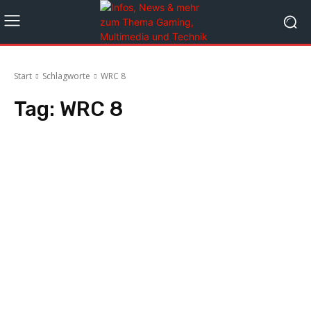
Start
Schlagworte
WRC 8
Tag:
WRC 8