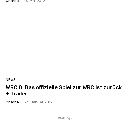
Charbel
-
15. Mai 2019
NEWS
WRC 8: Das offizielle Spiel zur WRC ist zurück
+ Trailer
Charbel
-
24. Januar 2019
- Werbung -