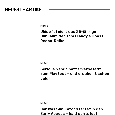
NEUESTE ARTIKEL
NEWS
Ubisoft feiert das 25-jährige
Jubiläum der Tom Clancy’s Ghost
Recon-Reihe
NEWS
Serious Sam: Shatterverse lädt
zum Playtest – und erscheint schon
bald!
NEWS
Car Was Simulator startet in den
Early Access – bald gehts los!