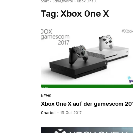
Start
Schlagworte
Xbox One X
Tag:
Xbox One X
NEWS
Xbox One X auf der gamescom 20
Charbel
-
13. Juli 2017