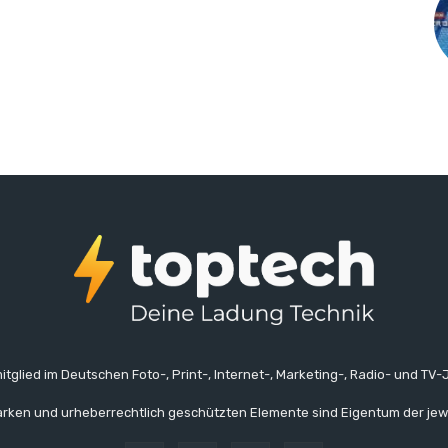
itglied im Deutschen Foto-, Print-, Internet-, Marketing-, Radio- und TV-J
rken und urheberrechtlich geschützten Elemente sind Eigentum der jew