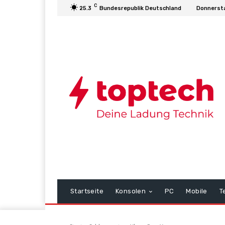
C
25.3
Bundesrepublik Deutschland
Donnersta
Startseite
Konsolen
PC
Mobile
T