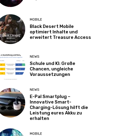
MOBILE
Black Desert Mobile
optimiert Inhalte und
erweitert Treasure Access
NEWS
Schule und KI: Große
Chancen, ungleiche
Voraussetzungen
NEWS
E-Pal Smartplug –
Innovative Smart-
Charging-Lösung hilft die
Leistung eures Akku zu
erhalten
MOBILE