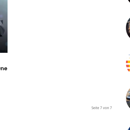
One
Seite 7 von 7