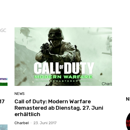
NEWS
N
17
Call of Duty: Modern Warfare
Remastered ab Dienstag, 27. Juni
erhältlich
Charbel
-
23. Juni 2017