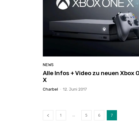
NEWS
Alle Infos + Video zu neuen Xbox 
X
Charbel
-
12. Juni 2017
...
1
5
6
7