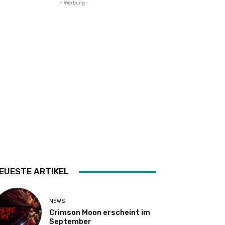
- Werbung -
EUESTE ARTIKEL
NEWS
Crimson Moon erscheint im
September