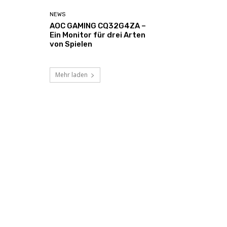
NEWS
AOC GAMING CQ32G4ZA –
Ein Monitor für drei Arten
von Spielen
Mehr laden