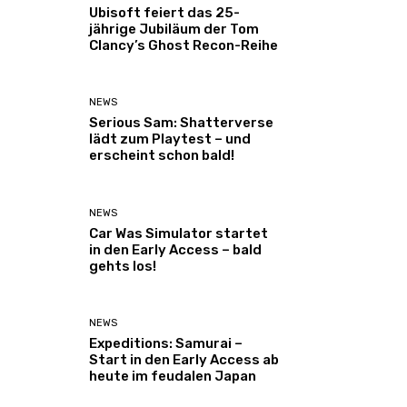
Ubisoft feiert das 25-
jährige Jubiläum der Tom
Clancy’s Ghost Recon-Reihe
NEWS
Serious Sam: Shatterverse
lädt zum Playtest – und
erscheint schon bald!
NEWS
Car Was Simulator startet
in den Early Access – bald
gehts los!
NEWS
Expeditions: Samurai –
Start in den Early Access ab
heute im feudalen Japan