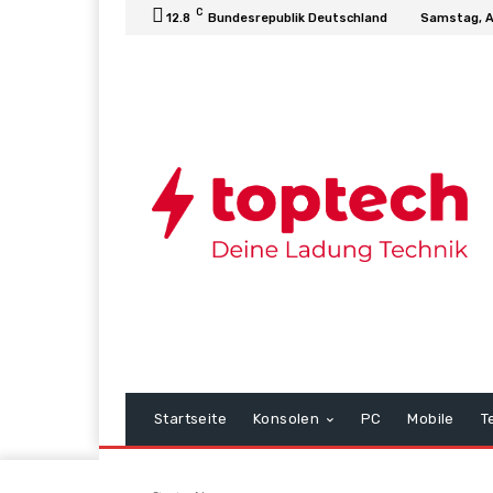
C
12.8
Bundesrepublik Deutschland
Samstag, A
Startseite
Konsolen
PC
Mobile
T