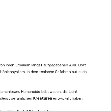
von ihren Erbauern längst aufgegebenen ARK. Dort
s Höhlensystem, in dem toxische Gefahren auf euch
 Namenlosen. Humanoide Lebewesen, die Licht
äußerst gefährlichen
Kreaturen
entwickelt haben.