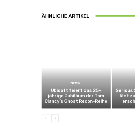
ÄHNLICHE ARTIKEL
NEWS
Ubisoft feiert das 25-
Serious
jährige Jubiläum der Tom
lädt z
Clancy’s Ghost Recon-Reihe
ersch