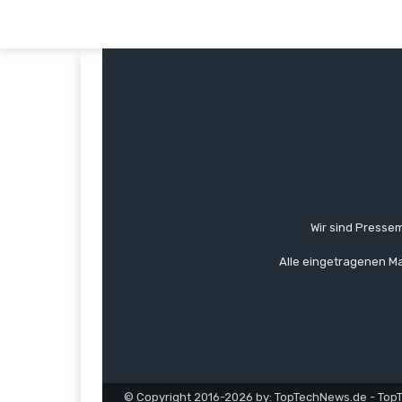
Wir sind Pressem
Alle eingetragenen Ma
© Copyright 2016-2026 by: TopTechNews.de - Top