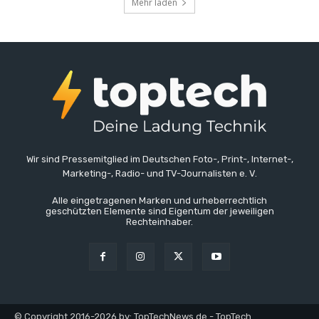
Mehr laden
Wir sind Pressemitglied im Deutschen Foto-, Print-, Internet-,
Marketing-, Radio- und TV-Journalisten e. V.
Alle eingetragenen Marken und urheberrechtlich
geschützten Elemente sind Eigentum der jeweiligen
Rechteinhaber.
© Copyright 2016-2026 by: TopTechNews.de - TopTech