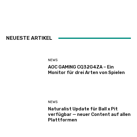
NEUESTE ARTIKEL
NEWS
AOC GAMING CQ32G4ZA – Ein
Monitor für drei Arten von Spielen
NEWS
Naturalist Update für Ball x Pit
verfügbar — neuer Content auf allen
Plattformen