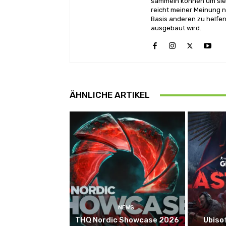
sammeln können um sie 
reicht meiner Meinung n
Basis anderen zu helfen
ausgebaut wird.
ÄHNLICHE ARTIKEL
NEWS
THQ Nordic Showcase 2026
Ubiso