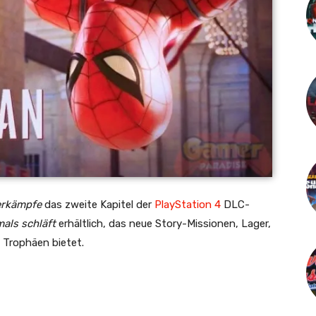
erkämpfe
das zweite Kapitel der
PlayStation 4
DLC-
mals schläft
erhältlich, das neue Story-Missionen, Lager,
 Trophäen bietet.