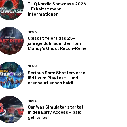
THQ Nordic Showcase 2026
– Erhaltet mehr
Informationen
NEWS
Ubisoft feiert das 25-
jährige Jubiläum der Tom
Clancy’s Ghost Recon-Reihe
NEWS
Serious Sam: Shatterverse
lädt zum Playtest – und
erscheint schon bald!
NEWS
Car Was Simulator startet
in den Early Access – bald
gehts los!