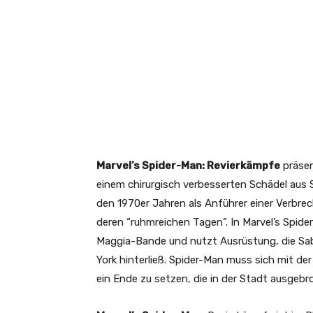
Marvel’s Spider-Man: Revierkämpfe
präsen
einem chirurgisch verbesserten Schädel aus 
den 1970er Jahren als Anführer einer Verbrec
deren “ruhmreichen Tagen”. In Marvel’s Spide
Maggia-Bande und nutzt Ausrüstung, die Sabl
York hinterließ. Spider-Man muss sich mit de
ein Ende zu setzen, die in der Stadt ausgebro