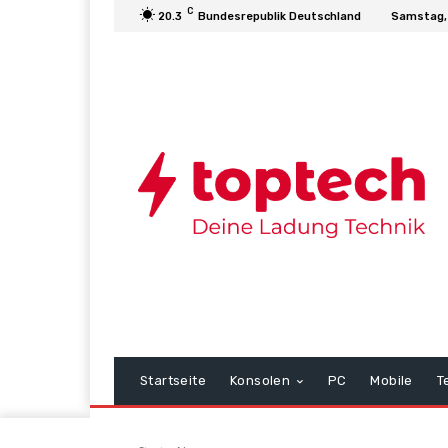
C
20.3
Bundesrepublik Deutschland
Samstag,
Startseite
Konsolen
PC
Mobile
T