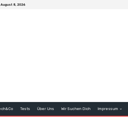
 August 8, 2026
ech&Co
Tests
Über Uns
Wir Suchen Dich
Impressum