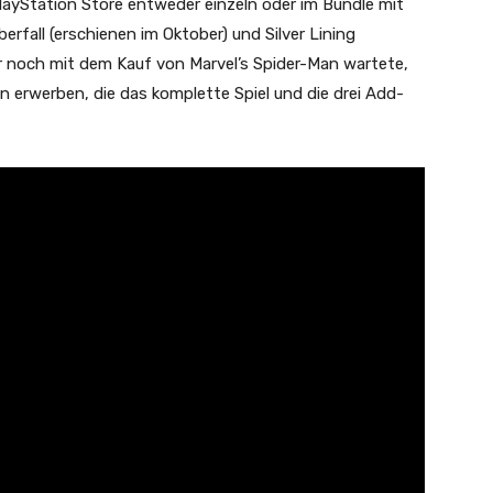
layStation Store entweder einzeln oder im Bundle mit
fall (erschienen im Oktober) und Silver Lining
er noch mit dem Kauf von Marvel’s Spider-Man wartete,
on erwerben, die das komplette Spiel und die drei Add-