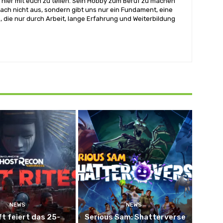
hier mit euch zu teilen. Sein Hobby zum Beruf zu machen
ach nicht aus, sondern gibt uns nur ein Fundament, eine
, die nur durch Arbeit, lange Erfahrung und Weiterbildung
NEWS
NEWS
ft feiert das 25-
Serious Sam: Shatterverse