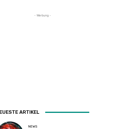
- Werbung -
EUESTE ARTIKEL
NEWS