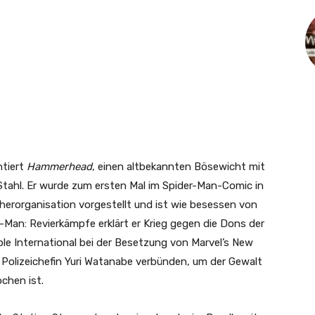
tiert
Hammerhead
, einen altbekannten Bösewicht mit
Stahl. Er wurde zum ersten Mal im Spider-Man-Comic in
herorganisation vorgestellt und ist wie besessen von
r-Man: Revierkämpfe erklärt er Krieg gegen die Dons der
e International bei der Besetzung von Marvel’s New
r Polizeichefin Yuri Watanabe verbünden, um der Gewalt
chen ist.