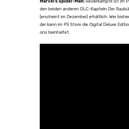
Marvel’s Spider-Man:
Revierkämpfe ist im P
den beiden anderen DLC-Kapiteln Der Raubüber
(erscheint im Dezember) erhältlich. Wer bish
der kann im PS Store die Digital Deluxe Editi
ons beinhaltet.