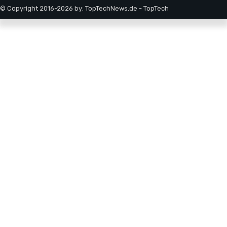
© Copyright 2016-2026 by: TopTechNews.de - TopTech