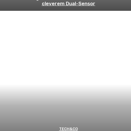
cleverem Dual-Sensor
TECH&CO