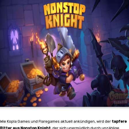
Wie Kopla Games und Flaregames aktuell ankündigen, wird der
tapfere
Ritter aus Nonstop Knight
, der sich unermüdlich durch unzählige