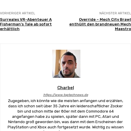
VORHERIGER ARTIKEL
NÄCHSTER ARTIKEL
Surreales VR-Abenteuer A
Override – Mech City Brawl
Fisherman’s Tale ab sofort
enthüllt den brandneuen Mech
erhältlich
Maestro
Charbel
https://www.toptechnews.de
Zugegeben, ich könnte wie die meisten anfangen und erzählen,
dass ich schon seit über 35 Jahre ein leidenschaftlicher Zocker
bin und schon mitte der 80er mit dem Commodore 64
angefangen habe zu spielen, später dann mit PC, Atari und
Nintendo groß geworden bin, was dann mit dem Erscheinen der
PlayStation und Xbox auch fortgesetzt wurde. Wichtig zu wissen