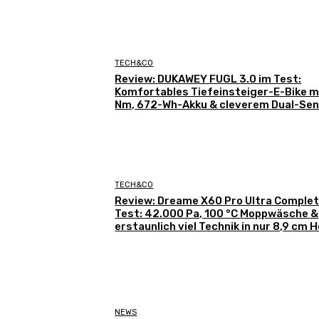
TECH&CO
Review: DUKAWEY FUGL 3.0 im Test:
Komfortables Tiefeinsteiger-E-Bike m
Nm, 672-Wh-Akku & cleverem Dual-Se
TECH&CO
Review: Dreame X60 Pro Ultra Complet
Test: 42.000 Pa, 100 °C Moppwäsche &
erstaunlich viel Technik in nur 8,9 cm 
NEWS