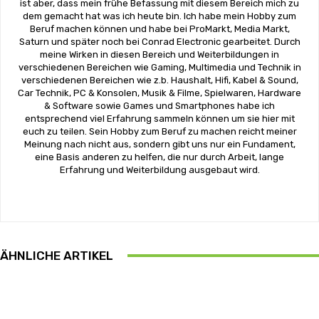
ist aber, dass mein frühe Befassung mit diesem Bereich mich zu
dem gemacht hat was ich heute bin. Ich habe mein Hobby zum
Beruf machen können und habe bei ProMarkt, Media Markt,
Saturn und später noch bei Conrad Electronic gearbeitet. Durch
meine Wirken in diesen Bereich und Weiterbildungen in
verschiedenen Bereichen wie Gaming, Multimedia und Technik in
verschiedenen Bereichen wie z.b. Haushalt, Hifi, Kabel & Sound,
Car Technik, PC & Konsolen, Musik & Filme, Spielwaren, Hardware
& Software sowie Games und Smartphones habe ich
entsprechend viel Erfahrung sammeln können um sie hier mit
euch zu teilen. Sein Hobby zum Beruf zu machen reicht meiner
Meinung nach nicht aus, sondern gibt uns nur ein Fundament,
eine Basis anderen zu helfen, die nur durch Arbeit, lange
Erfahrung und Weiterbildung ausgebaut wird.
ÄHNLICHE ARTIKEL