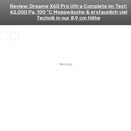
Review: Dreame X60 Pro Ultra Complete im Test:
42.000 Pa, 100 °C Moppwäsche & erstaunlich viel
Technik in nur 8,9 cm Höhe
- Werbung -