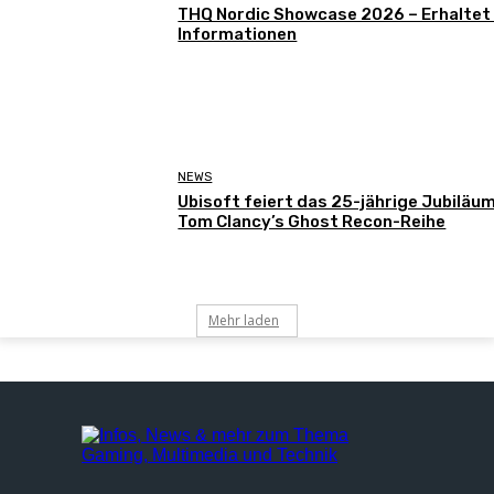
THQ Nordic Showcase 2026 – Erhaltet
Informationen
NEWS
Ubisoft feiert das 25-jährige Jubiläu
Tom Clancy’s Ghost Recon-Reihe
Mehr laden