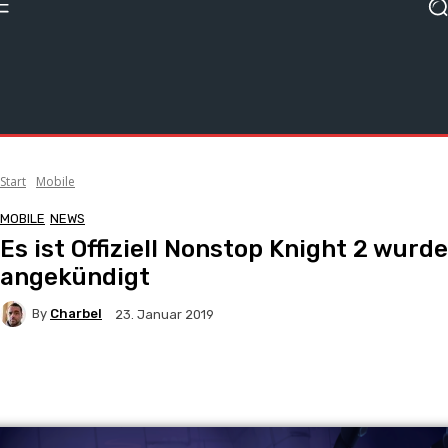
Start
Mobile
MOBILE
NEWS
Es ist Offiziell Nonstop Knight 2 wurde
angekündigt
By
Charbel
23. Januar 2019
Facebook
X
Pinterest
WhatsApp