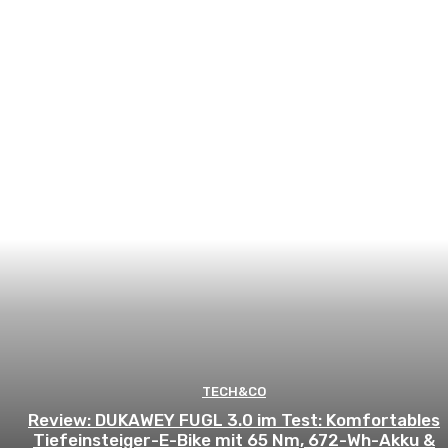
TECH&CO
Review: DUKAWEY FUGL 3.0 im Test: Komfortables
Tiefeinsteiger-E-Bike mit 65 Nm, 672-Wh-Akku &