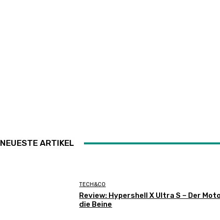
NEUESTE ARTIKEL
TECH&CO
Review: Hypershell X Ultra S – Der Moto
die Beine