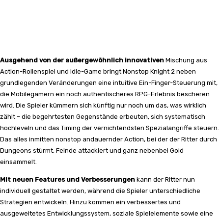
Ausgehend von der außergewöhnlich innovativen
Mischung aus
Action-Rollenspiel und Idle-Game bringt Nonstop Knight 2 neben
grundlegenden Veränderungen eine intuitive Ein-Finger-Steuerung mit,
die Mobilegamern ein noch authentischeres RPG-Erlebnis bescheren
wird. Die Spieler kümmern sich künftig nur noch um das, was wirklich
zählt – die begehrtesten Gegenstände erbeuten, sich systematisch
hochleveln und das Timing der vernichtendsten Spezialangriffe steuern.
Das alles inmitten nonstop andauernder Action, bei der der Ritter durch
Dungeons stürmt, Feinde attackiert und ganz nebenbei Gold
einsammelt.
Mit neuen Features und Verbesserungen
kann der Ritter nun
individuell gestaltet werden, während die Spieler unterschiedliche
Strategien entwickeln. Hinzu kommen ein verbessertes und
ausgeweitetes Entwicklungssystem, soziale Spielelemente sowie eine