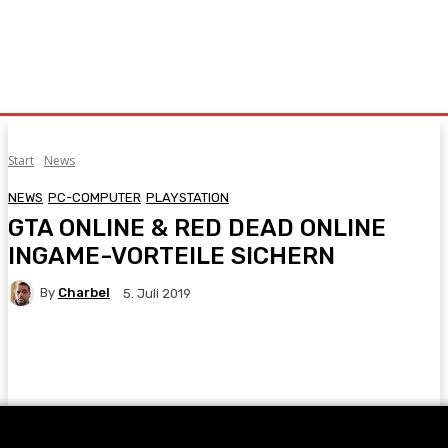
Start
News
NEWS
PC-COMPUTER
PLAYSTATION
GTA ONLINE & RED DEAD ONLINE
INGAME-VORTEILE SICHERN
By
Charbel
5. Juli 2019
Facebook
X
Pinterest
WhatsApp