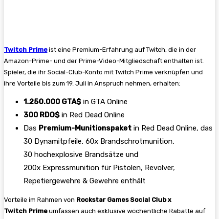
Twitch Prime
ist eine Premium-Erfahrung auf Twitch, die in der
Amazon-Prime- und der Prime-Video-Mitgliedschaft enthalten ist.
Spieler, die ihr Social-Club-Konto mit Twitch Prime verknüpfen und
ihre Vorteile bis zum 19. Juli in Anspruch nehmen, erhalten:
1.250.000 GTA$
in GTA Online
300 RDO$
in Red Dead Online
Das
Premium-Munitionspaket
in Red Dead Online, das
30 Dynamitpfeile, 60x Brandschrotmunition,
30 hochexplosive Brandsätze und
200x Expressmunition für Pistolen, Revolver,
Repetiergewehre & Gewehre enthält
Vorteile im Rahmen von
Rockstar Games Social Club x
Twitch Prime
umfassen auch exklusive wöchentliche Rabatte auf