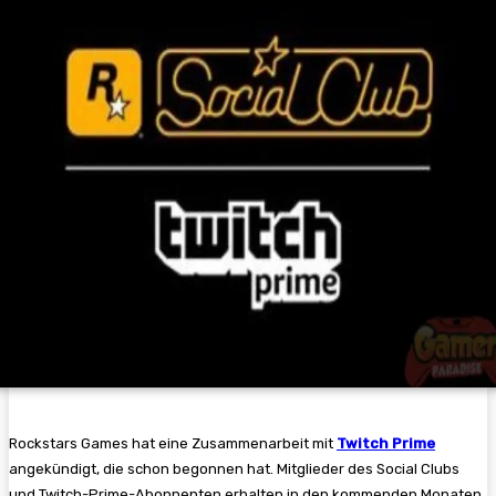
Rockstars Games hat eine Zusammenarbeit mit
Twitch Prime
angekündigt, die schon begonnen hat. Mitglieder des Social Clubs
und Twitch-Prime-Abonnenten erhalten in den kommenden Monaten