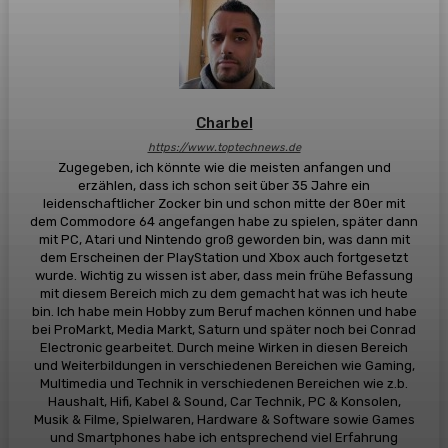
Charbel
https://www.toptechnews.de
Zugegeben, ich könnte wie die meisten anfangen und
erzählen, dass ich schon seit über 35 Jahre ein
leidenschaftlicher Zocker bin und schon mitte der 80er mit
dem Commodore 64 angefangen habe zu spielen, später dann
mit PC, Atari und Nintendo groß geworden bin, was dann mit
dem Erscheinen der PlayStation und Xbox auch fortgesetzt
wurde. Wichtig zu wissen ist aber, dass mein frühe Befassung
mit diesem Bereich mich zu dem gemacht hat was ich heute
bin. Ich habe mein Hobby zum Beruf machen können und habe
bei ProMarkt, Media Markt, Saturn und später noch bei Conrad
Electronic gearbeitet. Durch meine Wirken in diesen Bereich
und Weiterbildungen in verschiedenen Bereichen wie Gaming,
Multimedia und Technik in verschiedenen Bereichen wie z.b.
Haushalt, Hifi, Kabel & Sound, Car Technik, PC & Konsolen,
Musik & Filme, Spielwaren, Hardware & Software sowie Games
und Smartphones habe ich entsprechend viel Erfahrung