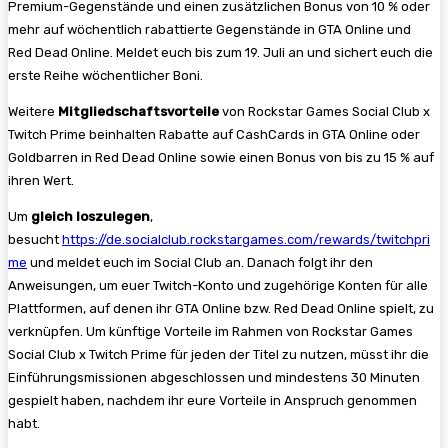
Premium-Gegenstände und einen zusätzlichen Bonus von 10 % oder
mehr auf wöchentlich rabattierte Gegenstände in GTA Online und
Red Dead Online. Meldet euch bis zum 19. Juli an und sichert euch die
erste Reihe wöchentlicher Boni.
Weitere
Mitgliedschaftsvorteile
von Rockstar Games Social Club x
Twitch Prime beinhalten Rabatte auf CashCards in GTA Online oder
Goldbarren in Red Dead Online sowie einen Bonus von bis zu 15 % auf
ihren Wert.
Um
gleich loszulegen
,
besucht
https://de.socialclub.rockstargames.com/rewards/twitchpri
me
und meldet euch im Social Club an. Danach folgt ihr den
Anweisungen, um euer Twitch-Konto und zugehörige Konten für alle
Plattformen, auf denen ihr GTA Online bzw. Red Dead Online spielt, zu
verknüpfen. Um künftige Vorteile im Rahmen von Rockstar Games
Social Club x Twitch Prime für jeden der Titel zu nutzen, müsst ihr die
Einführungsmissionen abgeschlossen und mindestens 30 Minuten
gespielt haben, nachdem ihr eure Vorteile in Anspruch genommen
habt.