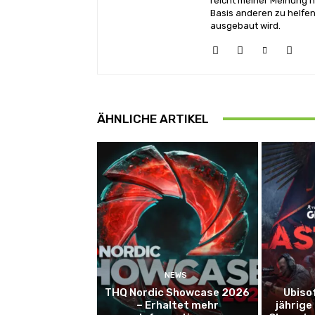
reicht meiner Meinung n
Basis anderen zu helfen
ausgebaut wird.
ÄHNLICHE ARTIKEL
NEWS
THQ Nordic Showcase 2026
Ubiso
– Erhaltet mehr
jährige