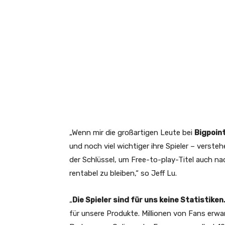
„Wenn mir die großartigen Leute bei
Bigpoin
und noch viel wichtiger ihre Spieler – versteh
der Schlüssel, um Free-to-play-Titel auch n
rentabel zu bleiben,“ so Jeff Lu.
„
Die Spieler sind für uns keine Statistiken
für unsere Produkte. Millionen von Fans erwart