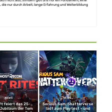
ach nicht aus, sondern gibt uns nur ein Fundament, eine
, die nur durch Arbeit, lange Erfahrung und Weiterbildung
NEWS
NEWS
ft feiert das 25-
Serious Sam: Shatterverse
 Jubiläum der Tom
lädt zum Playtest – und