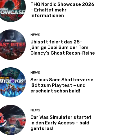
THQ Nordic Showcase 2026
– Erhaltet mehr
Informationen
NEWS
Ubisoft feiert das 25-
jährige Jubiläum der Tom
Clancy’s Ghost Recon-Reihe
NEWS
Serious Sam: Shatterverse
lädt zum Playtest – und
erscheint schon bald!
NEWS
Car Was Simulator startet
in den Early Access – bald
gehts los!