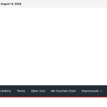
 August 8, 2026
ech&Co
Tests
Über Uns
Wir Suchen Dich
Impressum