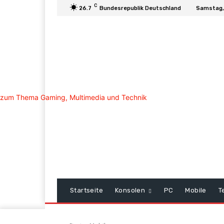
C
26.7
Bundesrepublik Deutschland
Samstag,
Startseite
Konsolen
PC
Mobile
T