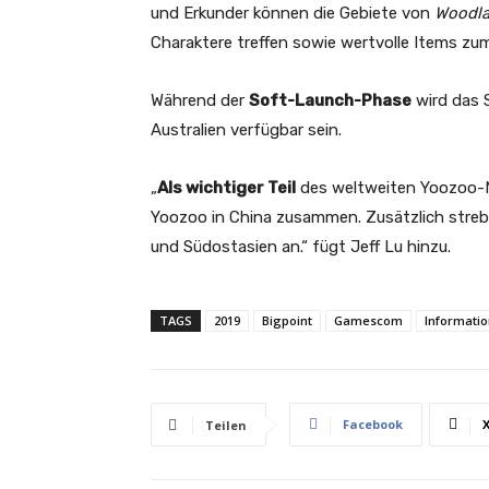
und Erkunder können die Gebiete von
Woodla
Charaktere treffen sowie wertvolle Items z
Während der
Soft-Launch-Phase
wird das 
Australien verfügbar sein.
„
Als wichtiger Teil
des weltweiten Yoozoo-N
Yoozoo in China zusammen. Zusätzlich strebe
und Südostasien an.“ fügt Jeff Lu hinzu.
TAGS
2019
Bigpoint
Gamescom
Informati
Facebook
Teilen