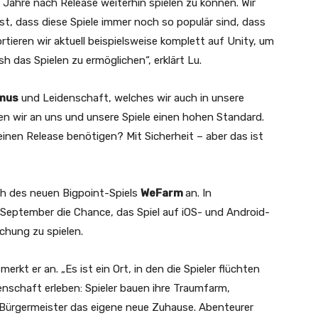
Jahre nach Release weiterhin spielen zu können. Wir
st, dass diese Spiele immer noch so populär sind, dass
ortieren wir aktuell beispielsweise komplett auf Unity, um
das Spielen zu ermöglichen“, erklärt Lu.
mus
und Leidenschaft, welches wir auch in unsere
n wir an uns und unsere Spiele einen hohen Standard.
inen Release benötigen? Mit Sicherheit – aber das ist
h des neuen Bigpoint-Spiels
WeFarm
an. In
September die Chance, das Spiel auf iOS- und Android-
chung zu spielen.
merkt er an. „Es ist ein Ort, in den die Spieler flüchten
schaft erleben: Spieler bauen ihre Traumfarm,
 Bürgermeister das eigene neue Zuhause. Abenteurer