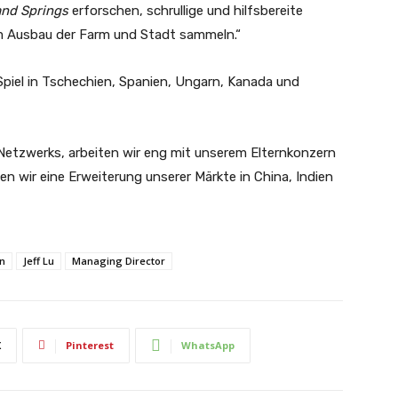
nd Springs
erforschen, schrullige und hilfsbereite
um Ausbau der Farm und Stadt sammeln.“
Spiel in Tschechien, Spanien, Ungarn, Kanada und
etzwerks, arbeiten wir eng mit unserem Elternkonzern
n wir eine Erweiterung unserer Märkte in China, Indien
on
Jeff Lu
Managing Director
X
Pinterest
WhatsApp