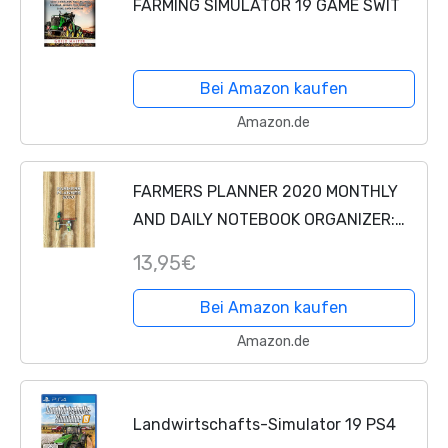
FARMING SIMULATOR 19 GAME SWIT
Bei Amazon kaufen
Amazon.de
FARMERS PLANNER 2020 MONTHLY
AND DAILY NOTEBOOK ORGANIZER:
6X9 INCH CALENDAR FROM DEC 19 TO
13,95€
JAN 21 WITH MONTHLY OVERVIEW IN
FRONT FOLLOWED BY A DAILY ... OR...
Bei Amazon kaufen
Amazon.de
Landwirtschafts-Simulator 19 PS4