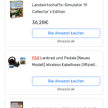
Landwirtschafts-Simulator 19
Collector´s Edition
36,28€
Bei Amazon kaufen
Amazon.de
PS4
Lenkrad und Pedale [Neues
Modell] Wireless Kabelloses Offiziell
Sony PS4 lizensiert + Farming
Simulator 19 / Landwirtschafts
Bei Amazon kaufen
Simulator 19
Amazon.de