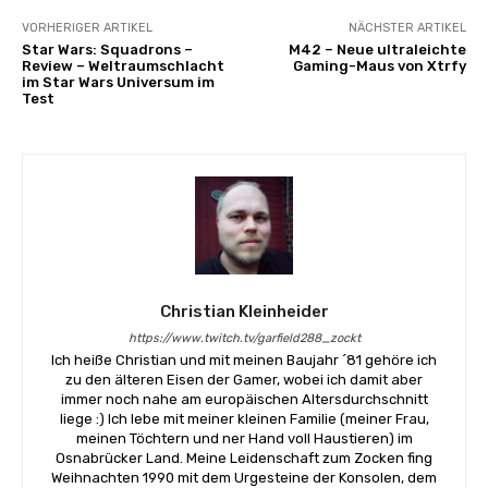
VORHERIGER ARTIKEL
NÄCHSTER ARTIKEL
Star Wars: Squadrons –
M42 – Neue ultraleichte
Review – Weltraumschlacht
Gaming-Maus von Xtrfy
im Star Wars Universum im
Test
Christian Kleinheider
https://www.twitch.tv/garfield288_zockt
Ich heiße Christian und mit meinen Baujahr ´81 gehöre ich
zu den älteren Eisen der Gamer, wobei ich damit aber
immer noch nahe am europäischen Altersdurchschnitt
liege :) Ich lebe mit meiner kleinen Familie (meiner Frau,
meinen Töchtern und ner Hand voll Haustieren) im
Osnabrücker Land. Meine Leidenschaft zum Zocken fing
Weihnachten 1990 mit dem Urgesteine der Konsolen, dem