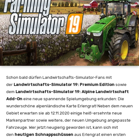
Schon bald dürfen Landwirtschafts-Simulator-Fans mit
der
Landwirtschafts-Simulator 19: Premium Edition
sowie
dem
Landwirtschafts-Simulator 19: Alpine Landwirtschaft
Add-On
eine neue spannende Spielumgebung erkunden: Die
wunderschöne alpenländische Karte Erlengrat! Neben dem neuen
Gebiet erwarten sie ab 12.11.2020 einige heiß-ersehnte neue
Markenpartner sowie weitere, der neuen Umgebung angepasste
Fahrzeuge. Wer jetzt neugierig geworden ist, kann sich mit
den
heutigen Schnappschüssen
aus Erlengrat einen ersten