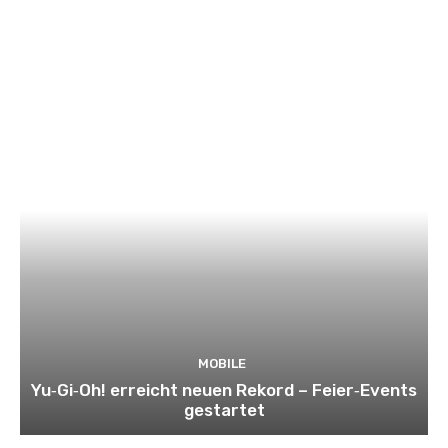
MOBILE
Yu‑Gi‑Oh! erreicht neuen Rekord – Feier‑Events
gestartet