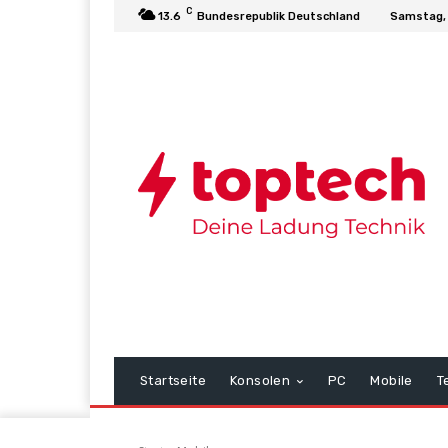
C
13.6
Bundesrepublik Deutschland
Samstag, 
Startseite
Konsolen
PC
Mobile
T