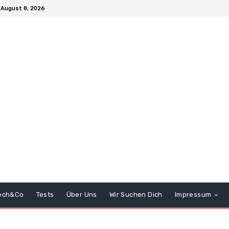
August 8, 2026
ech&Co
Tests
Über Uns
Wir Suchen Dich
Impressum