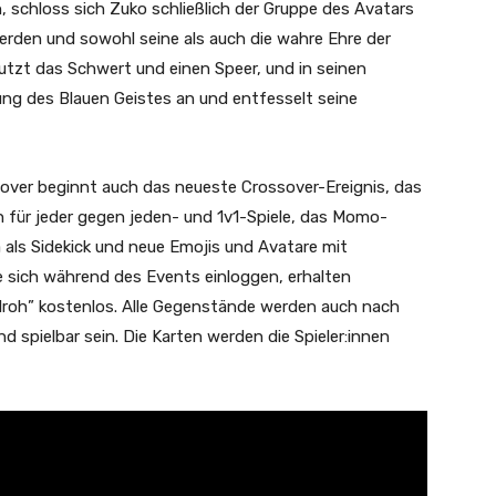
, schloss sich Zuko schließlich der Gruppe des Avatars
rden und sowohl seine als auch die wahre Ehre der
utzt das Schwert und einen Speer, und in seinen
ung des Blauen Geistes an und entfesselt seine
over beginnt auch das neueste Crossover-Ereignis, das
n für jeder gegen jeden- und 1v1-Spiele, das Momo-
als Sidekick und neue Emojis und Avatare mit
e sich während des Events einloggen, erhalten
 Iroh” kostenlos. Alle Gegenstände werden auch nach
 spielbar sein. Die Karten werden die Spieler:innen