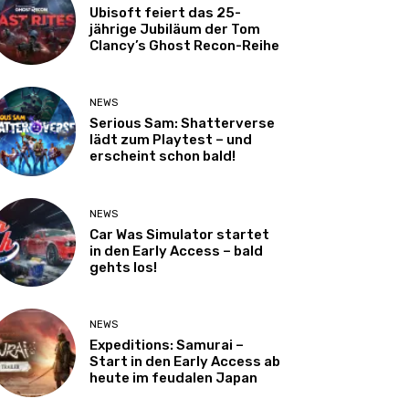
Ubisoft feiert das 25-
jährige Jubiläum der Tom
Clancy’s Ghost Recon-Reihe
NEWS
Serious Sam: Shatterverse
lädt zum Playtest – und
erscheint schon bald!
NEWS
Car Was Simulator startet
in den Early Access – bald
gehts los!
NEWS
Expeditions: Samurai –
Start in den Early Access ab
heute im feudalen Japan