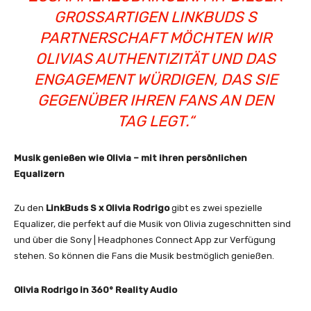
GROSSARTIGEN LINKBUDS S P
ARTNERSCHAFT MÖCHTEN WIR O
LIVIAS AUTHENTIZITÄT UND DAS E
NGAGEMENT WÜRDIGEN, DAS SIE G
EGENÜBER IHREN FANS AN DEN T
AG LEGT.“
Musik genießen wie Olivia – mit ihren persönlichen
Equalizern
Zu den
LinkBuds S x Olivia Rodrigo
gibt es zwei spezielle
Equalizer, die perfekt auf die Musik von Olivia zugeschnitten sind
und über die Sony | Headphones Connect App zur Verfügung
stehen. So können die Fans die Musik bestmöglich genießen.
Olivia Rodrigo in 360° Reality Audio