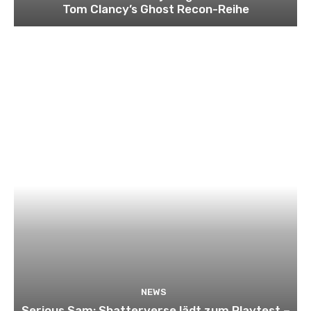
Tom Clancy’s Ghost Recon-Reihe
NEWS
Serious Sam: Shatterverse lädt zum Playtest –