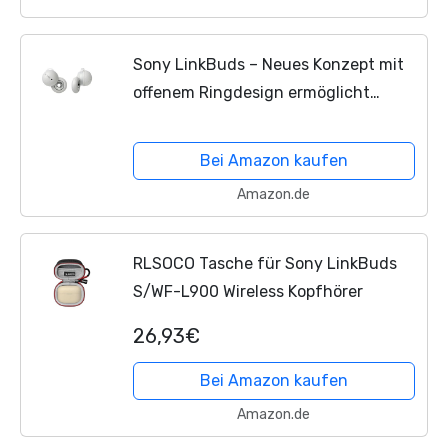
Sony LinkBuds – Neues Konzept mit
offenem Ringdesign ermöglicht
Gespräche, ohne die Ohrhörer zu
entfernen und beim Laufen sicher zu
Bei Amazon kaufen
bleiben – Weiß
Amazon.de
RLSOCO Tasche für Sony LinkBuds
S/WF-L900 Wireless Kopfhörer
26,93€
Bei Amazon kaufen
Amazon.de