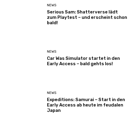
NEWS
Serious Sam: Shatterverse lädt
zum Playtest – und erscheint schon
bald!
NEWS
Car Was Simulator startet in den
Early Access – bald gehts los!
NEWS
Expeditions: Samurai – Start in den
Early Access ab heute im feudalen
Japan