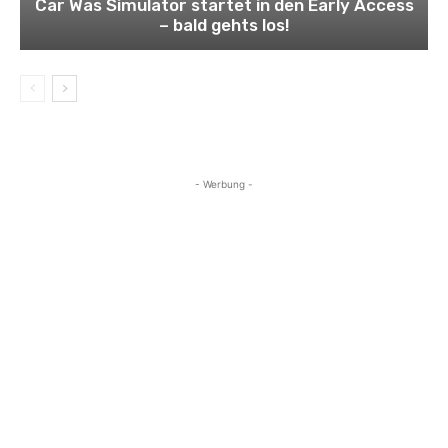
Car Was Simulator startet in den Early Access
– bald gehts los!
- Werbung -