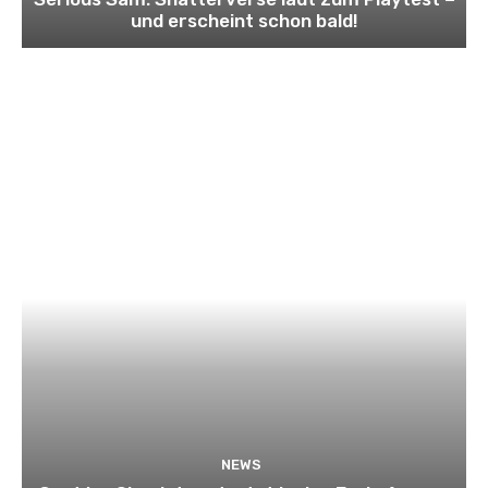
und erscheint schon bald!
NEWS