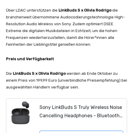
Über LDAC unterstützen die
LinkBuds S x Olivia Rodrigo
die
branchenweit übernommene Audiocodierungstechnologie High-
Resolution Audio Wireless von Sony. Zudem optimiert DSEE
Extreme die digitalen Musikdateien in Echtzeit, um die hohen
Frequenzen wiederherzustellen, damit die Hörer*innen alle
Feinheiten der Lieblingstitel genießen können.
Preis und Verfügbarkeit
Die
LinkBuds S x Olivia Rodrigo
werden ab Ende Oktober zu
einem Preis von 199,99 Euro (unverbindliche Preisempfehlung) bei
ausgewählten Händlern verfügbar sein.
Sony LinkBuds S Truly Wireless Noise
Cancelling Headphones - Bluetooth®
Multipoint Connection - Bis zu 20
Stunden Akkulaufzeit mit Ladecase