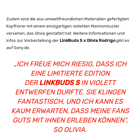
Zudem sind die aus umweltfreundlichen Materialien gefertigten
Kopfhörer mit einem einzigartigen violetten Marmormuster
versehen, das Olivia gestaltet hat. Weitere Informationen und
Infos zur Vorbestellung der
LinkBuds S x Olivia Rodrigo
gibt es
auf Sony.de.
„ICH FREUE MICH RIESIG, DASS ICH
EINE LIMITIERTE EDITION
DER
LINKBUDS S
IN VIOLETT
ENTWERFEN DURFTE. SIE KLINGEN
FANTASTISCH, UND ICH KANN ES
KAUM ERWARTEN, DASS MEINE FANS
GUTS MIT IHNEN ERLEBEN KÖNNEN“,
SO OLIVIA.