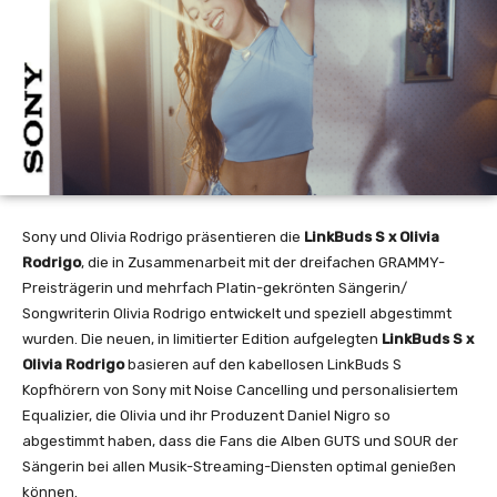
Sony und Olivia Rodrigo präsentieren die
LinkBuds S x Olivia
Rodrigo
, die in Zusammenarbeit mit der dreifachen GRAMMY-
Preisträgerin und mehrfach Platin-gekrönten Sängerin/
Songwriterin Olivia Rodrigo entwickelt und speziell abgestimmt
wurden. Die neuen, in limitierter Edition aufgelegten
LinkBuds S x
Olivia Rodrigo
basieren auf den kabellosen LinkBuds S
Kopfhörern von Sony mit Noise Cancelling und personalisiertem
Equalizier, die Olivia und ihr Produzent Daniel Nigro so
abgestimmt haben, dass die Fans die Alben GUTS und SOUR der
Sängerin bei allen Musik-Streaming-Diensten optimal genießen
können.