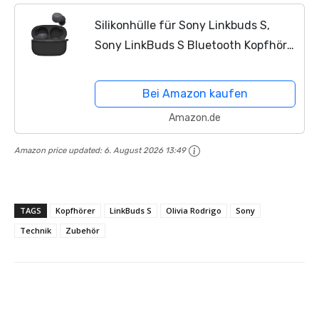
Silikonhülle für Sony Linkbuds S,
Sony LinkBuds S Bluetooth Kopfhörer
Weiche Silikonhülle Anti-Kratzer
Anti-Schock Ganzkörper-Schutzhülle
Bei Amazon kaufen
mit Karabiner...
Amazon.de
Amazon price updated:
6. August 2026 13:49
TAGS
Kopfhörer
LinkBuds S
Olivia Rodrigo
Sony
Technik
Zubehör
Facebook
X
Pinterest
Wha