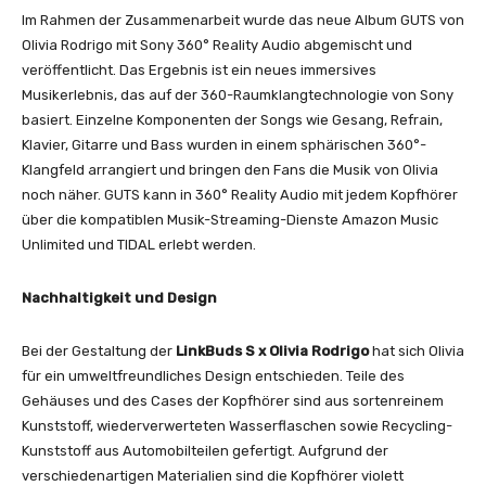
Im Rahmen der Zusammenarbeit wurde das neue Album GUTS von
Olivia Rodrigo mit Sony 360° Reality Audio abgemischt und
veröffentlicht. Das Ergebnis ist ein neues immersives
Musikerlebnis, das auf der 360-Raumklangtechnologie von Sony
basiert. Einzelne Komponenten der Songs wie Gesang, Refrain,
Klavier, Gitarre und Bass wurden in einem sphärischen 360°-
Klangfeld arrangiert und bringen den Fans die Musik von Olivia
noch näher. GUTS kann in 360° Reality Audio mit jedem Kopfhörer
über die kompatiblen Musik-Streaming-Dienste Amazon Music
Unlimited und TIDAL erlebt werden.
Nachhaltigkeit und Design
Bei der Gestaltung der
LinkBuds S x Olivia Rodrigo
hat sich Olivia
für ein umweltfreundliches Design entschieden. Teile des
Gehäuses und des Cases der Kopfhörer sind aus sortenreinem
Kunststoff, wiederverwerteten Wasserflaschen sowie Recycling-
Kunststoff aus Automobilteilen gefertigt. Aufgrund der
verschiedenartigen Materialien sind die Kopfhörer violett