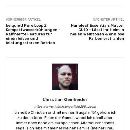
VORHERIGER ARTIKEL
NÄCHSTER ARTIKEL
be quiet! Pure Loop 2
Nanoleaf Essentials Matter
Kompaktwasserkühlungen –
GU10 – Lässt ihr Heim in
Raffinierte Features für
hellen Weißtönen & endlose
einen leisen und
Farben erstrahlen
leistungsstarken Betrieb
Christian Kleinheider
https://www.twitch.tv/garfield288_zockt
Ich heiße Christian und mit meinen Baujahr ´81 gehöre ich
zu den älteren Eisen der Gamer, wobei ich damit aber
immer noch nahe am europäischen Altersdurchschnitt
liege :) Ich lebe mit meiner kleinen Familie (meiner Frau,