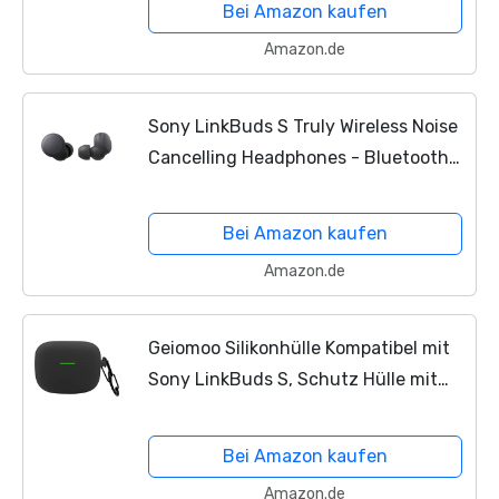
Bei Amazon kaufen
(Generalüberholt)
Amazon.de
Sony LinkBuds S Truly Wireless Noise
Cancelling Headphones - Bluetooth®
Multipoint Connection - Bis zu 20
Stunden Akkulaufzeit mit Ladecase -
Bei Amazon kaufen
Optimiert für...
Amazon.de
Geiomoo Silikonhülle Kompatibel mit
Sony LinkBuds S, Schutz Hülle mit
Karabiner (Schwarz)
Bei Amazon kaufen
Amazon.de