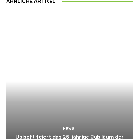
ÄHNLICHE ARTIKEL
NEWS
Ubisoft feiert das 25-jährige Jubiläum der