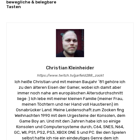
bewegliche & belegbare
Tasten
Christian Kleinheider
https://www.twitch.tv/garfield288_zockt
Ich heiße Christian und mit meinen Baujahr ´81 gehöre ich
zu den älteren Eisen der Gamer, wobei ich damit aber
immer noch nahe am europäischen Altersdurchschnitt
liege :) Ich lebe mit meiner kleinen Familie (meiner Frau,
meinen Töchtern und ner Hand voll Haustieren) im
Osnabrücker Land. Meine Leidenschaft zum Zocken fing
Weihnachten 1990 mit dem Urgesteine der Konsolen, dem
Game Boy an. Und mit den Jahren habe ich so einige
Konsolen und Computersysteme durch, C64, SNES, N64,
GC, WII, PS1, PS2, PS3, XBOX ONE S und PC. Bei den Spielen
selbst hatte ich nie ein eindeutiges Genre dem ich