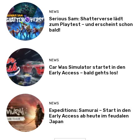
NEWS
Serious Sam: Shatterverse lädt
zum Playtest – und erscheint schon
bald!
NEWS
Car Was Simulator startet in den
Early Access – bald gehts los!
NEWS
Expeditions: Samurai – Start in den
Early Access ab heute im feudalen
Japan