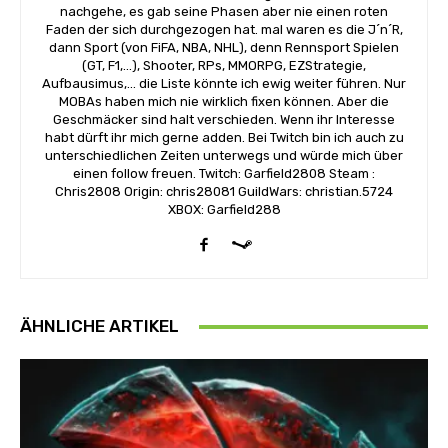
nachgehe, es gab seine Phasen aber nie einen roten
Faden der sich durchgezogen hat. mal waren es die J´n´R,
dann Sport (von FiFA, NBA, NHL), denn Rennsport Spielen
(GT, F1,...), Shooter, RPs, MMORPG, EZStrategie,
Aufbausimus,... die Liste könnte ich ewig weiter führen. Nur
MOBAs haben mich nie wirklich fixen können. Aber die
Geschmäcker sind halt verschieden. Wenn ihr Interesse
habt dürft ihr mich gerne adden. Bei Twitch bin ich auch zu
unterschiedlichen Zeiten unterwegs und würde mich über
einen follow freuen. Twitch: Garfield2808 Steam :
Chris2808 Origin: chris28081 GuildWars: christian.5724
XBOX: Garfield288
ÄHNLICHE ARTIKEL