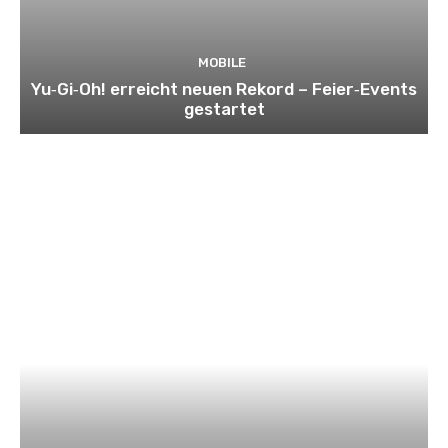
MOBILE
Yu‑Gi‑Oh! erreicht neuen Rekord – Feier‑Events
gestartet