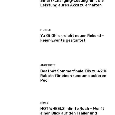
Smart-Charging-Lösung hilft die
Leistung eures Akku zu erhalten
MOBILE
Yu‑Gi‑Oh! erreicht neuen Rekord –
Feier‑Events gestartet
ANGEBOTE
Beatbot Sommerfinale: Bis zu 42 %
Rabatt für einen rundum sauberen
Pool
NEWS
HOT WHEELS Infinite Rush – Werft
einen Blick auf den Trailer und