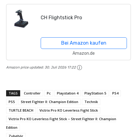
CH Flightstick Pro
Bei Amazon kaufen
Amazon.de
Amazon price updated:
30. Juli 2026 17:22
TAGS
Controller
Pc
Playstation 4
PlayStation 5
PS4
PS5
Street Fighter II: Champion Edition
Technik
TURTLE BEACH
Victrix Pro KO Leverless Fight Stick
Victrix Pro KO Leverless Fight Stick – Street Fighter II: Champion
Edition
Zubehör