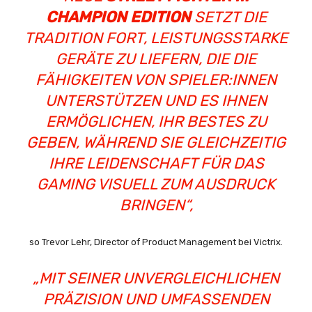
CHAMPION EDITION
SETZT DIE
TRADITION FORT, LEISTUNGSSTARKE
GERÄTE ZU LIEFERN, DIE DIE
FÄHIGKEITEN VON SPIELER:INNEN
UNTERSTÜTZEN UND ES IHNEN
ERMÖGLICHEN, IHR BESTES ZU
GEBEN, WÄHREND SIE GLEICHZEITIG
IHRE LEIDENSCHAFT FÜR DAS
GAMING VISUELL ZUM AUSDRUCK
BRINGEN“,
so Trevor Lehr, Director of Product Management bei Victrix.
„MIT SEINER UNVERGLEICHLICHEN
PRÄZISION UND UMFASSENDEN