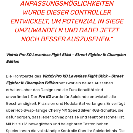
ANPASSUNGSMÖGLICHKEITEN
WURDE DIESER CONTROLLER
ENTWICKELT, UM POTENZIAL IN SIEGE
UMZUWANDELN UND DABEI JETZT
NOCH BESSER AUSZUSEHEN.“
Victrix Pro KO Leverless Fight Stick – Street Fighter II: Champion
Edition
Die Frontplatte des
Victrix Pro KO Leverless Fight Stick – Street
Fighter II: Champion Edition
hat zwar ein neues Aussehen
erhalten, aber das Design und die Funktionalität sind
unverändert. Der
Pro KO
wurde für Spielende entwickelt, die
Geschwindigkeit, Präzision und Modularität verlangen. Er verfügt
über Hot-Swap-fähige Cherry MX Speed Silver RGB-Schalter, die
dafür sorgen, dass jeder Schlag präzise und reaktionsschnell ist.
Mit bis zu 16 beweglichen und belegbaren Tasten haben
Spieler:innen die vollständige Kontrolle über ihr Spielerlebnis. Die