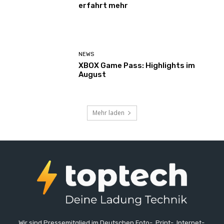
erfahrt mehr
NEWS
XBOX Game Pass: Highlights im
August
Mehr laden
Wir sind Pressemitglied im Deutschen Foto-, Print-, Internet-,