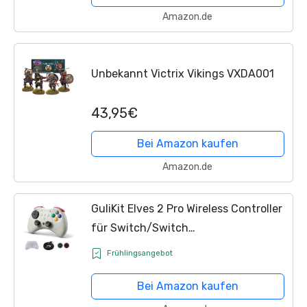
Amazon.de
Unbekannt Victrix Vikings VXDA001
43,95€
Bei Amazon kaufen
Amazon.de
GuliKit Elves 2 Pro Wireless Controller
für Switch/Switch
2/PC/Android/iOS, Bluetooth
Frühlingsangebot
Controller mit Hall Effekt Joysticks,
1000Hz Abtastrate, Magnetischem...
Bei Amazon kaufen