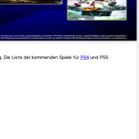
g. Die Liste der kommenden Spiele für
PS4
und PS5: ​