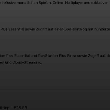
e inklusive monatlichen Spielen, Online-Multiplayer und exklusiven
 Plus Essential sowie Zugriff auf einen
Spielekatalog
mit hundert
ion Plus Essential und PlayStation Plus Extra sowie Zugriff auf d
len und Cloud-Streaming.
dition – 825 GB