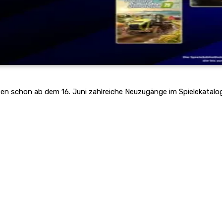
ten schon ab dem 16. Juni zahlreiche Neuzugänge im Spielekatalo