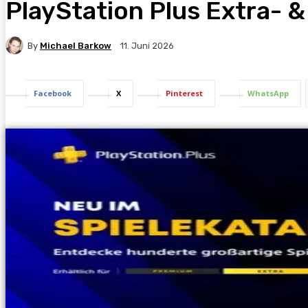
PlayStation Plus Extra-
By
Michael Barkow
11. Juni 2026
Facebook
X
Pinterest
WhatsApp