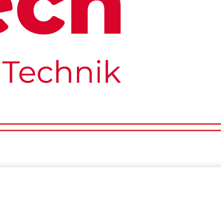
Über Uns
Wir Suchen Dich
Impressum
o
Tests
Über Uns
Wir Suchen Dich
Impressum