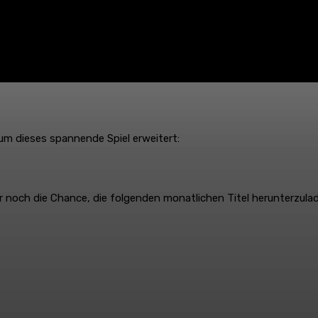
um dieses spannende Spiel erweitert:
r noch die Chance, die folgenden monatlichen Titel herunterzula