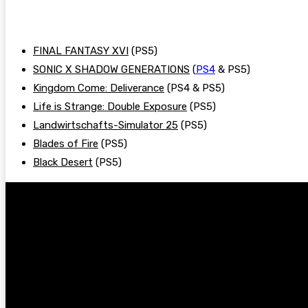
FINAL FANTASY XVI
(PS5)
SONIC X SHADOW GENERATIONS
(
PS4
& PS5)
Kingdom Come: Deliverance
(PS4 & PS5)
Life is Strange: Double Exposure
(PS5)
Landwirtschafts-Simulator 25
(PS5)
Blades of Fire
(PS5)
Black Desert
(PS5)