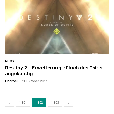
NEWS
Destiny 2 – Erweiterung I: Fluch des Osiris
angekündigt
Charbel
-
31. Oktober 2017
1.301
1.302
1.303