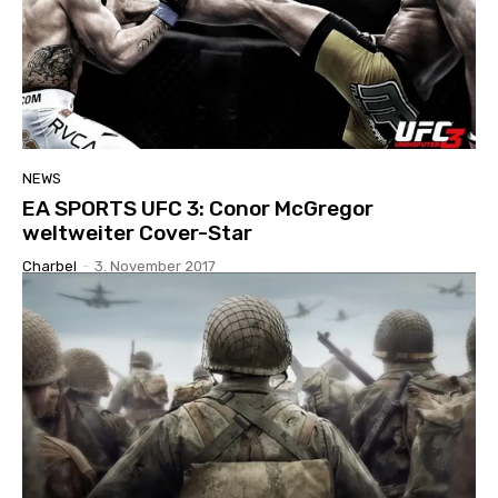
NEWS
EA SPORTS UFC 3: Conor McGregor
weltweiter Cover-Star
Charbel
-
3. November 2017