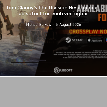
Tom Clancy’s The Division Resurgence –
ab sofort für euch verfügbar
Michael Barkow
-
6. August 2026