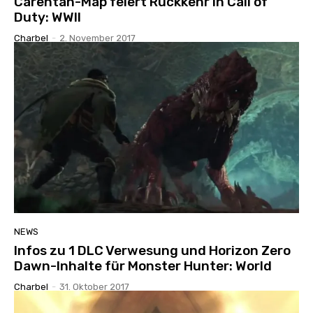
Carentan-Map feiert Rückkehr in Call of
Duty: WWII
Charbel
-
2. November 2017
NEWS
Infos zu 1 DLC Verwesung und Horizon Zero
Dawn-Inhalte für Monster Hunter: World
Charbel
-
31. Oktober 2017