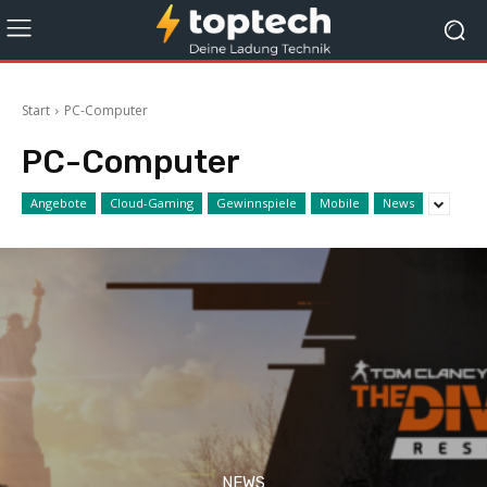
Start
PC-Computer
PC-Computer
Angebote
Cloud-Gaming
Gewinnspiele
Mobile
News
NEWS