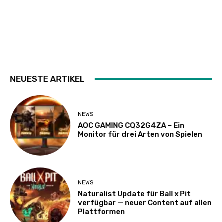
NEUESTE ARTIKEL
NEWS
AOC GAMING CQ32G4ZA – Ein
Monitor für drei Arten von Spielen
NEWS
Naturalist Update für Ball x Pit
verfügbar — neuer Content auf allen
Plattformen