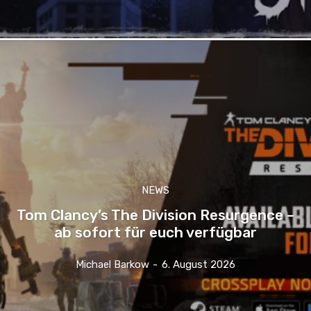
NEWS
Tom Clancy’s The Division Resurgence –
ab sofort für euch verfügbar
Michael Barkow
-
6. August 2026