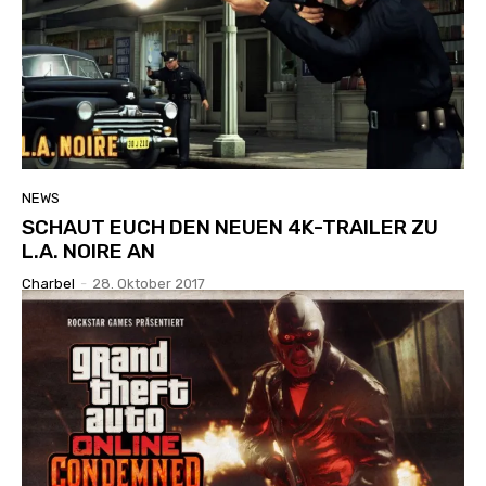
NEWS
SCHAUT EUCH DEN NEUEN 4K-TRAILER ZU
L.A. NOIRE AN
Charbel
-
28. Oktober 2017