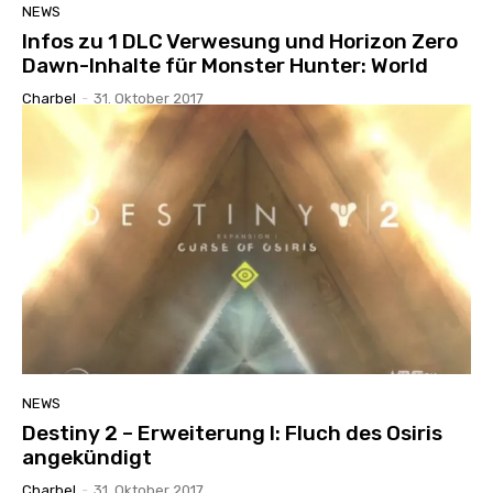
NEWS
Infos zu 1 DLC Verwesung und Horizon Zero
Dawn-Inhalte für Monster Hunter: World
Charbel
-
31. Oktober 2017
NEWS
Destiny 2 – Erweiterung I: Fluch des Osiris
angekündigt
Charbel
-
31. Oktober 2017