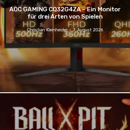
AOC GAMING CQ32G4ZA – Ein Monitor
für drei Arten von Spielen
Christian Kleinheider
-
7. August 2026