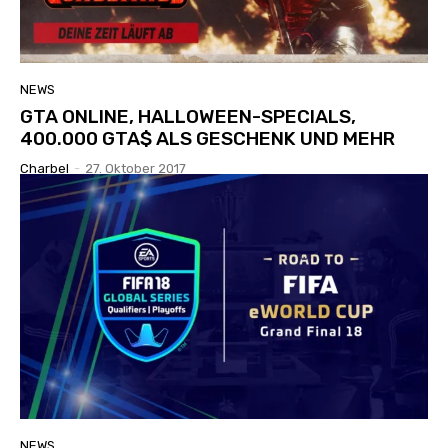
NEWS
GTA ONLINE, HALLOWEEN-SPECIALS,
400.000 GTA$ ALS GESCHENK UND MEHR
Charbel
-
27. Oktober 2017
NEWS