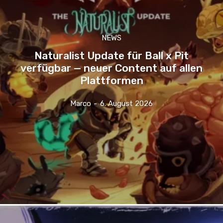
NEWS
Naturalist Update für Ball x Pit
verfügbar — neuer Content auf allen
Plattformen
Marco
-
6. August 2026