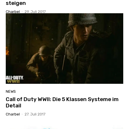
steigen
Charbel
-
29. Juli 2017
NEWS
Call of Duty WWII: Die 5 Klassen Systeme im
Detail
Charbel
-
27. Juli 2017