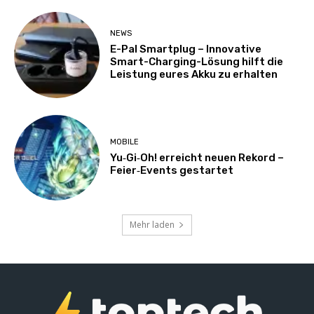
NEWS
E-Pal Smartplug – Innovative
Smart-Charging-Lösung hilft die
Leistung eures Akku zu erhalten
MOBILE
Yu‑Gi‑Oh! erreicht neuen Rekord –
Feier‑Events gestartet
Mehr laden