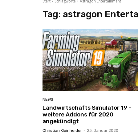
Start
Schlagworte
Astragon Entertainment
Tag:
astragon Entert
NEWS
Landwirtschafts Simulator 19 –
weitere Addons für 2020
angekündigt
Christian Kleinheider
-
23. Januar 2020