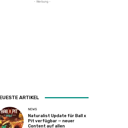
- Werbung -
EUESTE ARTIKEL
NEWS
Naturalist Update für Ball x
Pit verfügbar — neuer
Content auf allen