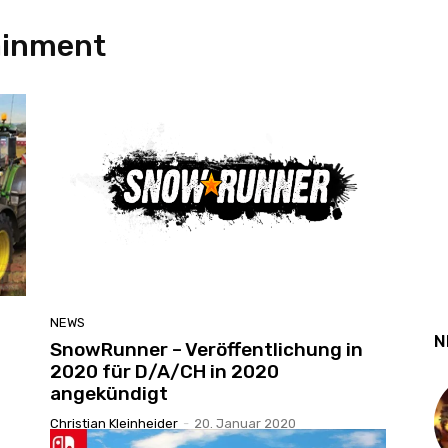
ainment
NEWS
N
SnowRunner – Veröffentlichung in
2020 für D/A/CH in 2020
angekündigt
Christian Kleinheider
-
20. Januar 2020