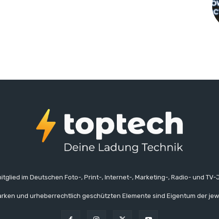
itglied im Deutschen Foto-, Print-, Internet-, Marketing-, Radio- und TV-J
rken und urheberrechtlich geschützten Elemente sind Eigentum der jew