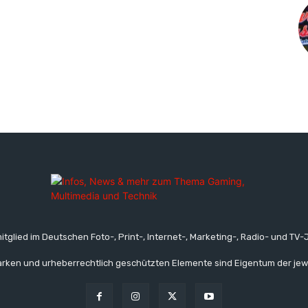
itglied im Deutschen Foto-, Print-, Internet-, Marketing-, Radio- und TV-J
rken und urheberrechtlich geschützten Elemente sind Eigentum der jew