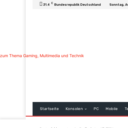
C
31.4
Bundesrepublik Deutschland
Sonntag, A
Startseite
Konsolen
PC
Mobile
T