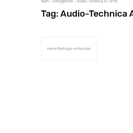
Start
Schlagworte
Audio-Technica AT-SP3X
Tag:
Audio-Technica 
Keine Beiträge vorhanden