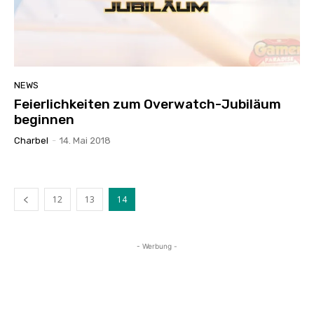
NEWS
Feierlichkeiten zum Overwatch-Jubiläum
beginnen
Charbel
-
14. Mai 2018
12
13
14
- Werbung -