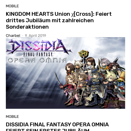
MOBILE
KINGDOM HEARTS Union χ[Cross]: Feiert
drittes Jubiläum mit zahlreichen
Sonderaktionen
Charbel
-
9. April 2019
MOBILE
DISSIDIA FINAL FANTASY OPERA OMNIA
FEIERT SEIN ERSTES JUBILÄUM