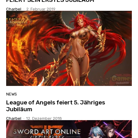
Charbel
-
2. Februar 2019
NEWS
League of Angels feiert 5. Jähriges
Jubiläum
Charbel
-
12. Dezember 2018