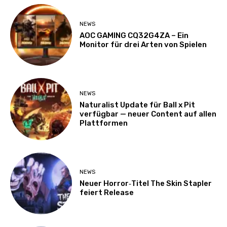
NEWS
AOC GAMING CQ32G4ZA – Ein
Monitor für drei Arten von Spielen
NEWS
Naturalist Update für Ball x Pit
verfügbar — neuer Content auf allen
Plattformen
NEWS
Neuer Horror‑Titel The Skin Stapler
feiert Release