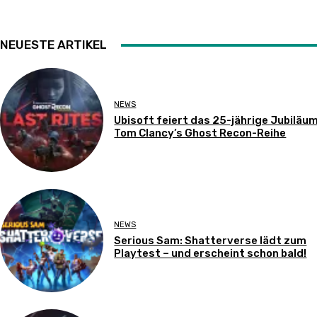
NEUESTE ARTIKEL
NEWS
Ubisoft feiert das 25-jährige Jubiläu
Tom Clancy’s Ghost Recon-Reihe
NEWS
Serious Sam: Shatterverse lädt zum
Playtest – und erscheint schon bald!