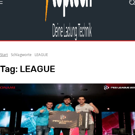
Start
Schlagworte
LEAGUE
Tag:
LEAGUE