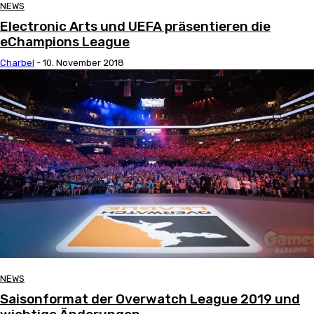
NEWS
Electronic Arts und UEFA präsentieren die
eChampions League
Charbel
-
10. November 2018
NEWS
Saisonformat der Overwatch League 2019 und