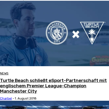
NEWS
Turtle Beach schließt eSport-Partnerschaft mit
englischem Premier League-Champion
Manchester City
Charbel
-
1. August 2018