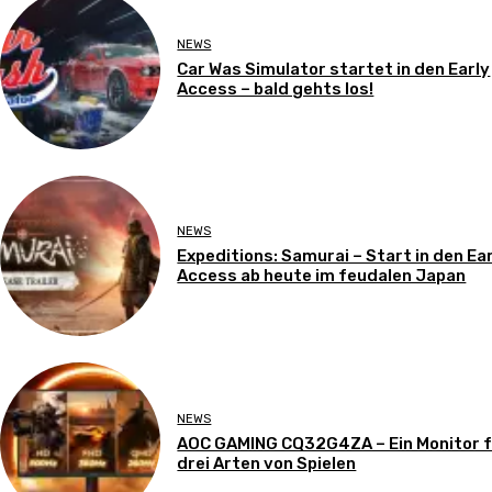
NEWS
Car Was Simulator startet in den Early
Access – bald gehts los!
NEWS
Expeditions: Samurai – Start in den Ea
Access ab heute im feudalen Japan
NEWS
AOC GAMING CQ32G4ZA – Ein Monitor 
drei Arten von Spielen