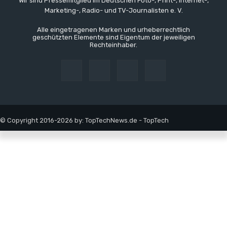
Wir sind Pressemitglied im Deutschen Foto-, Print-, Internet-,
Marketing-, Radio- und TV-Journalisten e. V.
Alle eingetragenen Marken und urheberrechtlich
geschützten Elemente sind Eigentum der jeweiligen
Rechteinhaber.
© Copyright 2016-2026 by: TopTechNews.de - TopTech