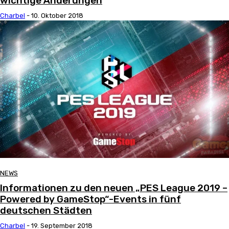
wichtige Änderungen
Charbel
-
10. Oktober 2018
NEWS
Informationen zu den neuen „PES League 2019 –
Powered by GameStop“-Events in fünf
deutschen Städten
Charbel
-
19. September 2018