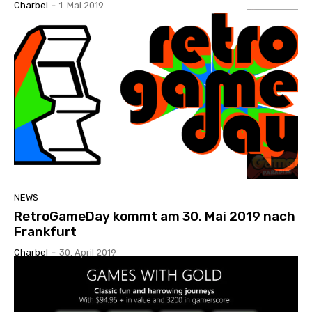
Charbel
-
1. Mai 2019
NEWS
RetroGameDay kommt am 30. Mai 2019 nach
Frankfurt
Charbel
-
30. April 2019