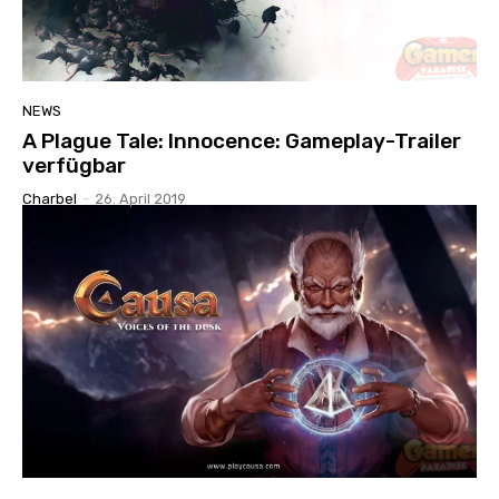
NEWS
A Plague Tale: Innocence: Gameplay-Trailer
verfügbar
Charbel
-
26. April 2019