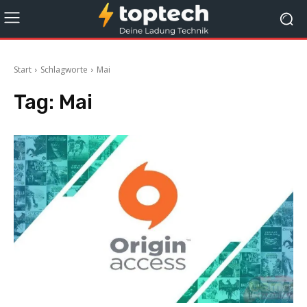
Start
Schlagworte
Mai
Tag:
Mai