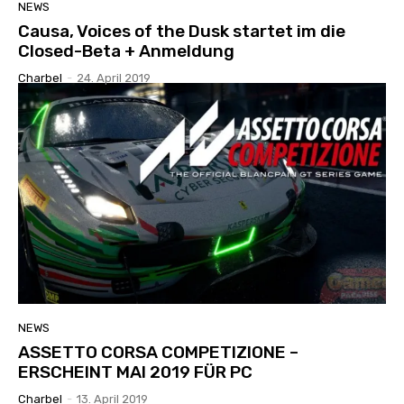
NEWS
Causa, Voices of the Dusk startet im die
Closed-Beta + Anmeldung
Charbel
-
24. April 2019
NEWS
ASSETTO CORSA COMPETIZIONE –
ERSCHEINT MAI 2019 FÜR PC
Charbel
-
13. April 2019