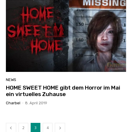
NEWS
HOME SWEET HOME gibt dem Horror im Mai
ein virtuelles Zuhause
Charbel
-
8. April 2019
2
3
4