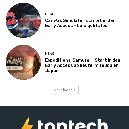
NEWS
Car Was Simulator startet in den
Early Access – bald gehts los!
NEWS
Expeditions: Samurai – Start in den
Early Access ab heute im feudalen
Japan
Mehr laden