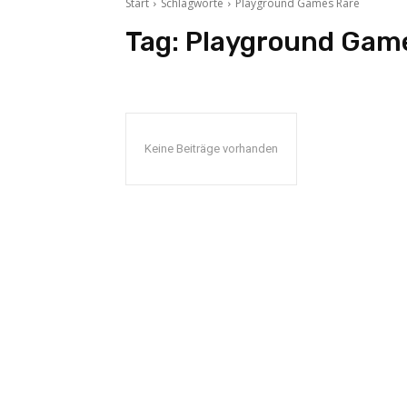
Start
Schlagworte
Playground Games Rare
Tag:
Playground Gam
Keine Beiträge vorhanden