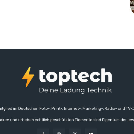
itglied im Deutschen Foto-, Print-, Internet-, Marketing-, Radio- und TV-J
rken und urheberrechtlich geschützten Elemente sind Eigentum der jew