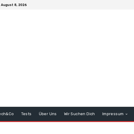
 August 8, 2026
ech&Co
Tests
Über Uns
Wir Suchen Dich
Impressum