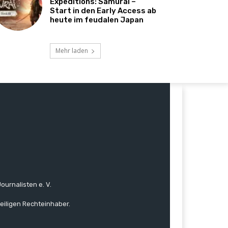
Expeditions: Samurai –
Start in den Early Access ab
heute im feudalen Japan
Mehr laden
ournalisten e. V.
eiligen Rechteinhaber.