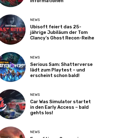
Informationen
NEWS
Ubisoft feiert das 25-
jährige Jubiläum der Tom
Clancy’s Ghost Recon-Reihe
NEWS
Serious Sam: Shatterverse
lädt zum Playtest – und
erscheint schon bald!
NEWS
Car Was Simulator startet
in den Early Access – bald
gehts los!
NEWS