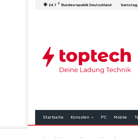
C
24.7
Bundesrepublik Deutschland
Samstag,
Startseite
Konsolen
PC
Mobile
T