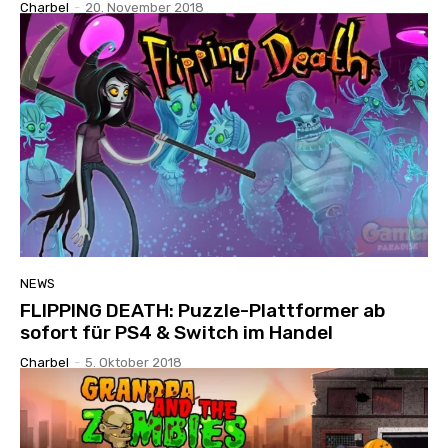
Charbel
-
20. November 2018
NEWS
FLIPPING DEATH: Puzzle-Plattformer ab
sofort für PS4 & Switch im Handel
Charbel
-
5. Oktober 2018