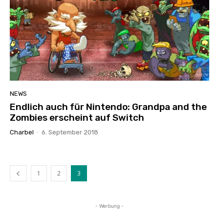
NEWS
Endlich auch für Nintendo: Grandpa and the
Zombies erscheint auf Switch
Charbel
-
6. September 2018
1
2
3
- Werbung -