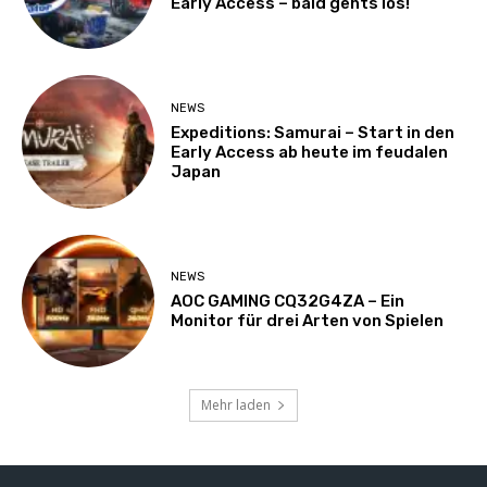
Early Access – bald gehts los!
NEWS
Expeditions: Samurai – Start in den
Early Access ab heute im feudalen
Japan
NEWS
AOC GAMING CQ32G4ZA – Ein
Monitor für drei Arten von Spielen
Mehr laden