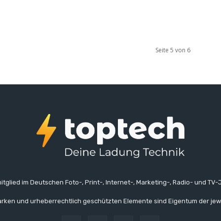
Seite 5 von 6
itglied im Deutschen Foto-, Print-, Internet-, Marketing-, Radio- und TV-J
rken und urheberrechtlich geschützten Elemente sind Eigentum der jew