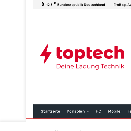
C
12.8
Bundesrepublik Deutschland
Freitag, A
Startseite
Konsolen
PC
Mobile
T