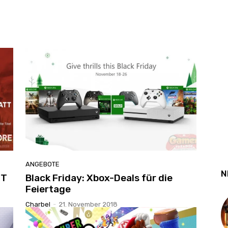
ANGEBOTE
N
IT
Black Friday: Xbox-Deals für die
Feiertage
Charbel
-
21. November 2018