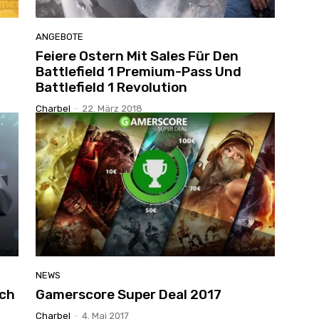
ANGEBOTE
Feiere Ostern Mit Sales Für Den
Battlefield 1 Premium-Pass Und
Battlefield 1 Revolution
Charbel
-
22. März 2018
NEWS
och
Gamerscore Super Deal 2017
Charbel
-
4. Mai 2017