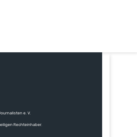
ournalisten e. V.
eiligen Rechteinhaber.