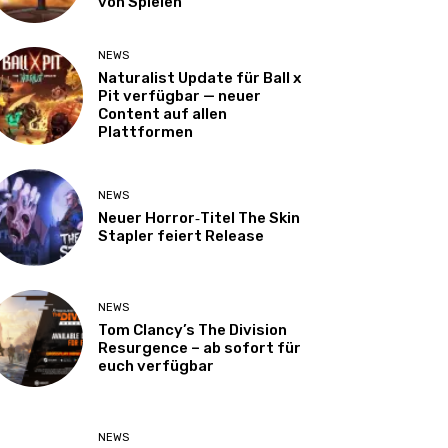
von Spielen
NEWS
Naturalist Update für Ball x
Pit verfügbar — neuer
Content auf allen
Plattformen
NEWS
Neuer Horror‑Titel The Skin
Stapler feiert Release
NEWS
Tom Clancy’s The Division
Resurgence – ab sofort für
euch verfügbar
NEWS