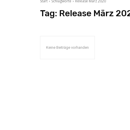
Start
Schlagworte
Release März 2020
Tag:
Release März 20
Keine Beiträge vorhanden