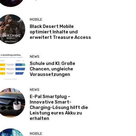
MOBILE
Black Desert Mobile
optimiert Inhalte und
erweitert Treasure Access
NEWS
Schule und KI: Große
Chancen, ungleiche
Voraussetzungen
NEWS
E-Pal Smartplug –
Innovative Smart-
Charging-Lösung hilft die
Leistung eures Akku zu
erhalten
MOBILE