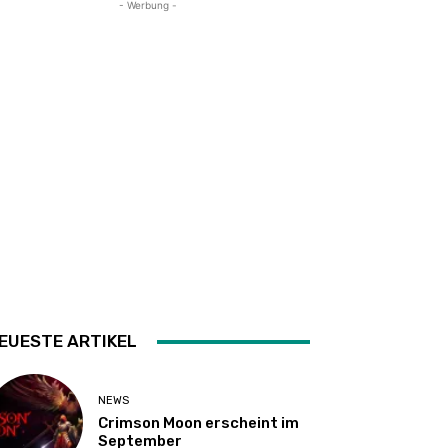
- Werbung -
EUESTE ARTIKEL
NEWS
Crimson Moon erscheint im
September