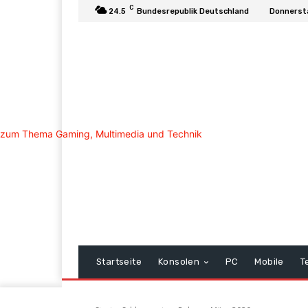
C
24.5
Bundesrepublik Deutschland
Donnerst
Startseite
Konsolen
PC
Mobile
T