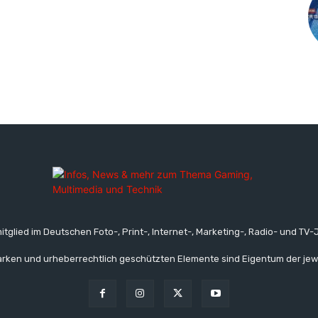
itglied im Deutschen Foto-, Print-, Internet-, Marketing-, Radio- und TV-J
rken und urheberrechtlich geschützten Elemente sind Eigentum der jew