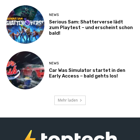
NEWS
Serious Sam: Shatterverse lädt
zum Playtest – und erscheint schon
bald!
NEWS
Car Was Simulator startet in den
Early Access – bald gehts los!
Mehr laden