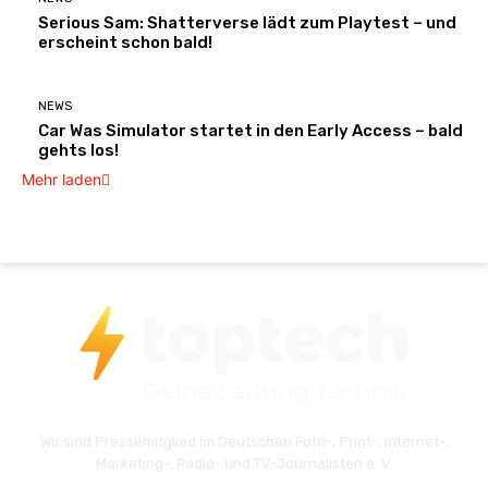
Serious Sam: Shatterverse lädt zum Playtest – und
erscheint schon bald!
NEWS
Car Was Simulator startet in den Early Access – bald
gehts los!
Mehr laden
Wir sind Pressemitglied im Deutschen Foto-, Print-, Internet-,
Marketing-, Radio- und TV-Journalisten e. V.