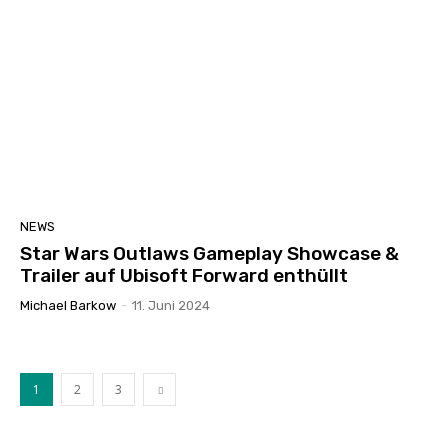
NEWS
Star Wars Outlaws Gameplay Showcase &
Trailer auf Ubisoft Forward enthüllt
Michael Barkow
-
11. Juni 2024
1
2
3