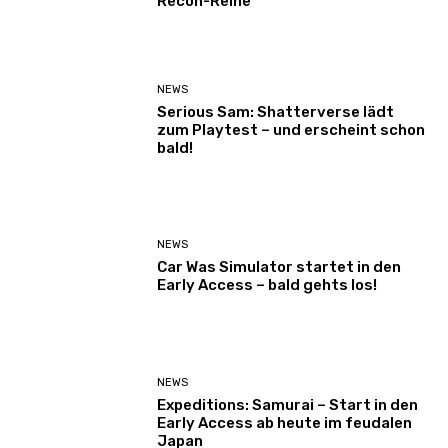
Recon-Reihe
NEWS
Serious Sam: Shatterverse lädt
zum Playtest – und erscheint schon
bald!
NEWS
Car Was Simulator startet in den
Early Access – bald gehts los!
NEWS
Expeditions: Samurai – Start in den
Early Access ab heute im feudalen
Japan