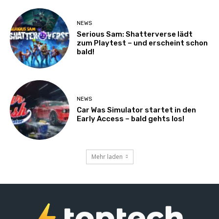
NEWS
Serious Sam: Shatterverse lädt
zum Playtest – und erscheint schon
bald!
NEWS
Car Was Simulator startet in den
Early Access – bald gehts los!
Mehr laden