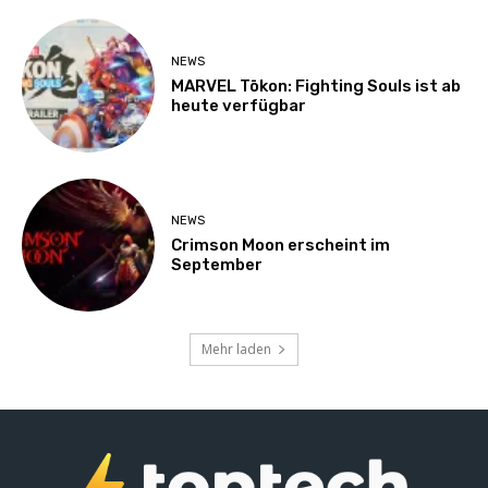
NEWS
MARVEL Tōkon: Fighting Souls ist ab
heute verfügbar
NEWS
Crimson Moon erscheint im
September
Mehr laden