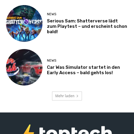
NEWS
Serious Sam: Shatterverse lädt
zum Playtest – und erscheint schon
bald!
NEWS
Car Was Simulator startet in den
Early Access – bald gehts los!
Mehr laden