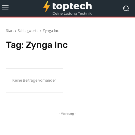
Start
Schlagworte
Zynga Inc
Tag:
Zynga Inc
Keine Beiträge vorhanden
- Werbung -