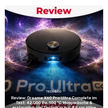
TECH&CO
Review: Dreame X60 Pro Ultra Complete im
Test: 42.000 Pa, 100 °C Moppwäsche &
erstaunlich viel Technik in nur 8,9 cm Höhe