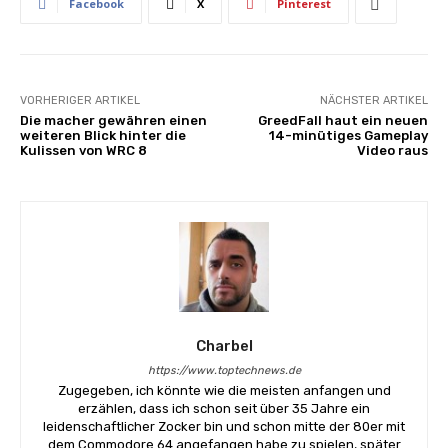
Facebook
X
Pinterest
VORHERIGER ARTIKEL
NÄCHSTER ARTIKEL
Die macher gewähren einen
GreedFall haut ein neuen
weiteren Blick hinter die
14-minütiges Gameplay
Kulissen von WRC 8
Video raus
Charbel
https://www.toptechnews.de
Zugegeben, ich könnte wie die meisten anfangen und
erzählen, dass ich schon seit über 35 Jahre ein
leidenschaftlicher Zocker bin und schon mitte der 80er mit
dem Commodore 64 angefangen habe zu spielen, später