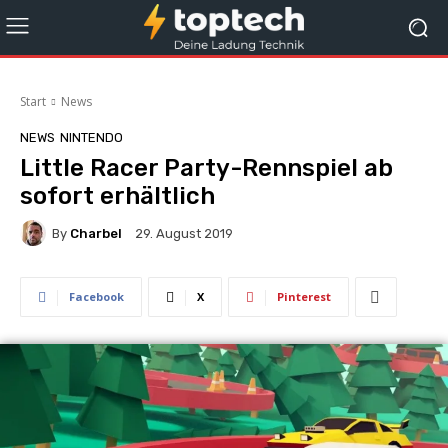
Start
News
NEWS
NINTENDO
Little Racer Party-Rennspiel ab
sofort erhältlich
By
Charbel
29. August 2019
Facebook
X
Pinterest