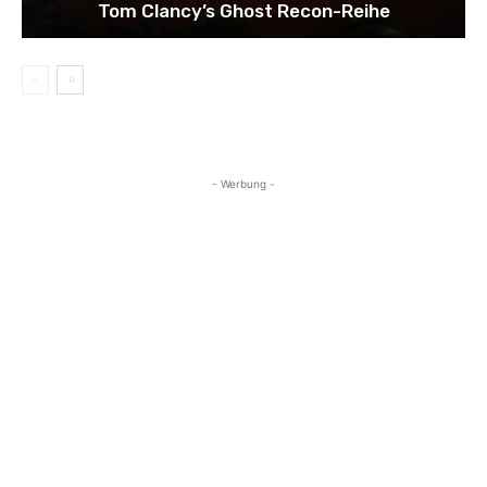
Tom Clancy’s Ghost Recon-Reihe
- Werbung -