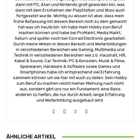
dann mit PC, Atari und Nintendo groß geworden bin, was
dann mit dem Erscheinen der PlayStation und Xbox auch
fortgesetzt wurde. Wichtig zu wissen ist aber, dass mein
frühe Befassung mit diesem Bereich mich zu dem gemacht
hat was ich heute bin. Ich habe mein Hobby zum Beruf
machen können und habe bei ProMarkt, Media Markt,
Saturn und später noch bei Conrad Electronic gearbeitet.
Durch meine Wirken in diesen Bereich und Weiterbildungen
in verschiedenen Bereichen wie Gaming, Multimedia und
Technik in verschiedenen Bereichen wie z.b. Haushalt, Hifi,
Kabel & Sound, Car Technik, PC & Konsolen, Musik & Filme,
Spielwaren, Hardware & Software sowie Games und
Smartphones habe ich entsprechend viel Erfahrung
sammeln können um sie hier mit euch zu teilen. Sein Hobby
zum Beruf zu machen reicht meiner Meinung nach nicht
aus, sondern gibt uns nur ein Fundament, eine Basis
anderen zu helfen, die nur durch Arbeit, lange Erfahrung
und Weiterbildung ausgebaut wird.
ÄHNLICHE ARTIKEL