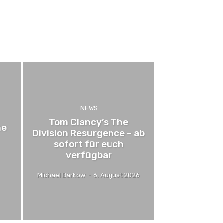
NEWS
Tom Clancy’s The
he
Division Resurgence – ab
sofort für euch
verfügbar
Michael Barkow
-
6. August 2026