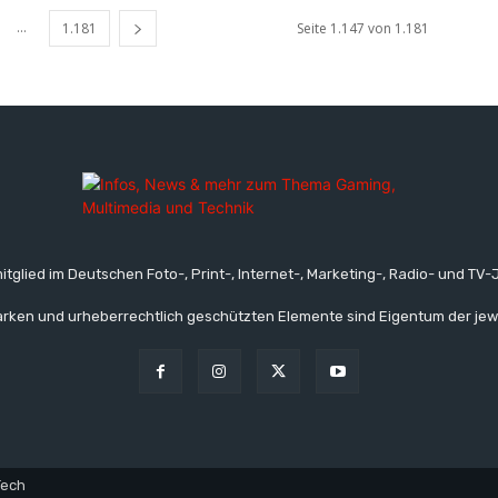
...
1.181
Seite 1.147 von 1.181
itglied im Deutschen Foto-, Print-, Internet-, Marketing-, Radio- und TV-J
rken und urheberrechtlich geschützten Elemente sind Eigentum der jew
Tech