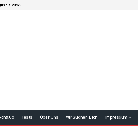
gust 7, 2026
ech&Co
Tests
Über Uns
Wir Suchen Dich
Impressum