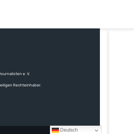
ournalisten e. V.
eiligen Rechteinhaber.
Deutsch