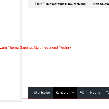
C
18.9
Bundesrepublik Deutschland
Freitag, Au
Startseite
Konsolen
PC
Mobile
T