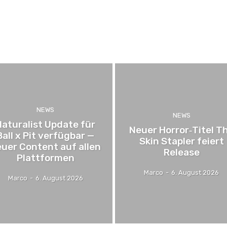
e
News
Nintendo
NEWS
NEWS
Naturalist Update für
Neuer Horror‑Titel T
Ball x Pit verfügbar —
Skin Stapler feiert
uer Content auf allen
Release
Plattformen
Marco
-
6. August 2026
Marco
-
6. August 2026