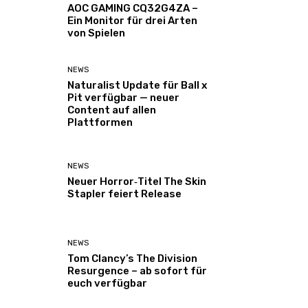
AOC GAMING CQ32G4ZA –
Ein Monitor für drei Arten
von Spielen
NEWS
Naturalist Update für Ball x
Pit verfügbar — neuer
Content auf allen
Plattformen
NEWS
Neuer Horror‑Titel The Skin
Stapler feiert Release
NEWS
Tom Clancy’s The Division
Resurgence – ab sofort für
euch verfügbar