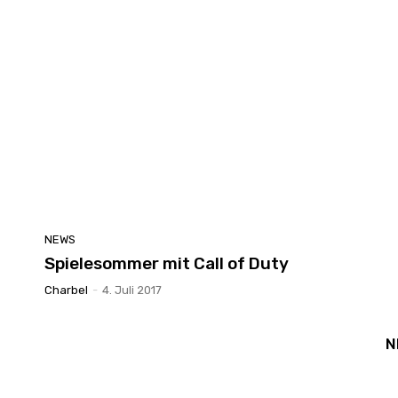
NEWS
Spielesommer mit Call of Duty
Charbel
-
4. Juli 2017
N