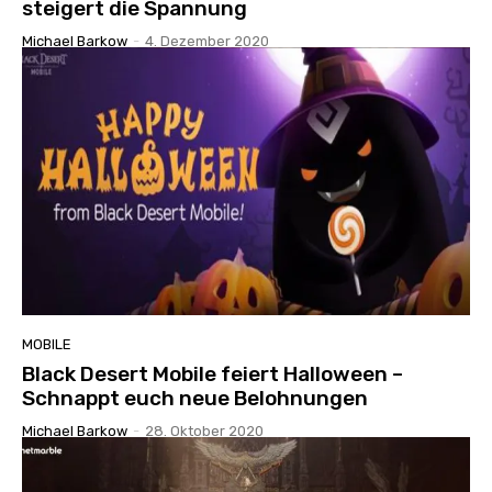
steigert die Spannung
Michael Barkow
-
4. Dezember 2020
MOBILE
Black Desert Mobile feiert Halloween –
Schnappt euch neue Belohnungen
Michael Barkow
-
28. Oktober 2020