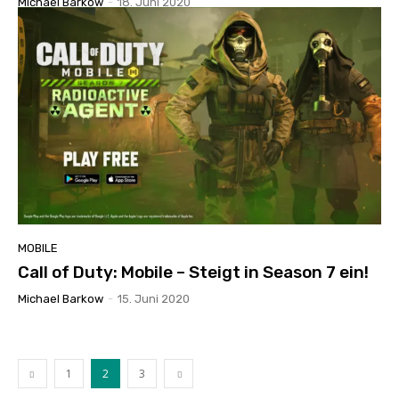
Michael Barkow
-
18. Juni 2020
MOBILE
Call of Duty: Mobile – Steigt in Season 7 ein!
Michael Barkow
-
15. Juni 2020
1
2
3