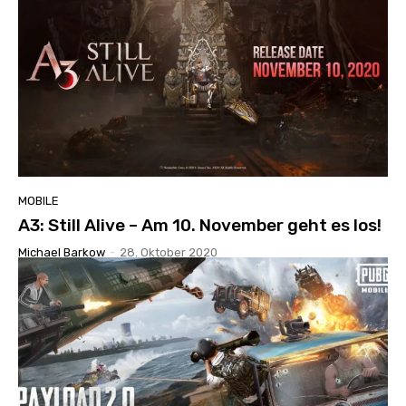
MOBILE
A3: Still Alive – Am 10. November geht es los!
Michael Barkow
-
28. Oktober 2020