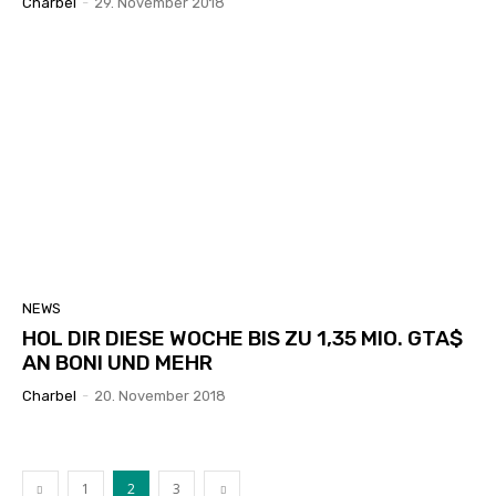
Charbel
-
29. November 2018
NEWS
HOL DIR DIESE WOCHE BIS ZU 1,35 MIO. GTA$
AN BONI UND MEHR
Charbel
-
20. November 2018
1
2
3