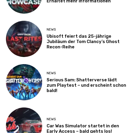
Erhaltet mehr Informationen
NEWS
Ubisoft feiert das 25-jährige
Jubiläum der Tom Clancy’s Ghost
Recon-Reihe
NEWS
Serious Sam: Shatterverse lädt
zum Playtest – und erscheint schon
bald!
NEWS
Car Was Simulator startet in den
Early Access – bald gehts los!