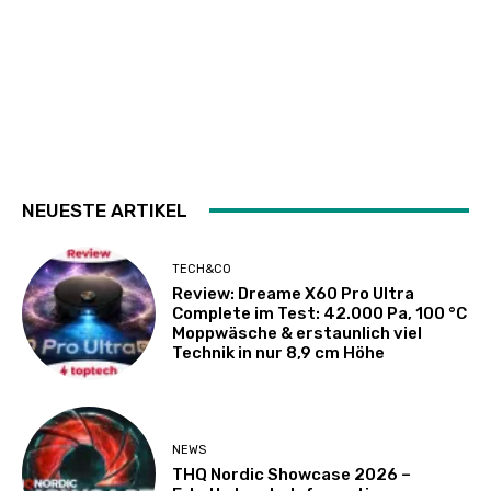
NEUESTE ARTIKEL
TECH&CO
Review: Dreame X60 Pro Ultra
Complete im Test: 42.000 Pa, 100 °C
Moppwäsche & erstaunlich viel
Technik in nur 8,9 cm Höhe
NEWS
THQ Nordic Showcase 2026 –