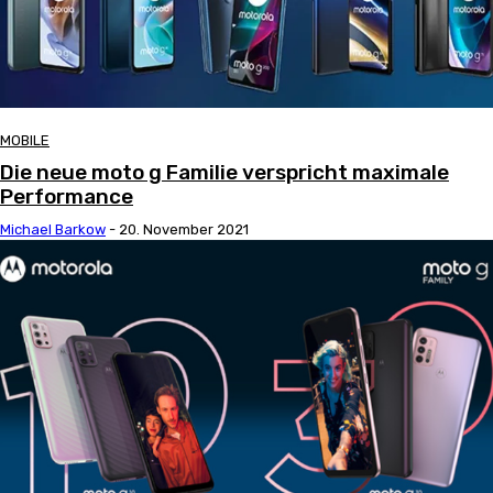
MOBILE
Die neue moto g Familie verspricht maximale
Performance
Michael Barkow
-
20. November 2021