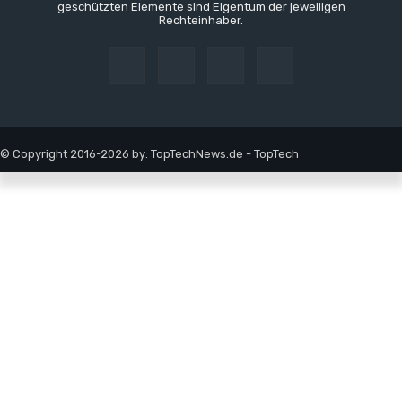
geschützten Elemente sind Eigentum der jeweiligen
Rechteinhaber.
© Copyright 2016-2026 by: TopTechNews.de - TopTech