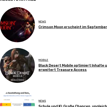
NEWS
Crimson Moon erscheint im Septembe
MOBILE
Black Desert Mobile optimiert Inhalte 
erweitert Treasure Access
NEWS
Schule und KI: Große Chancen, ungleic