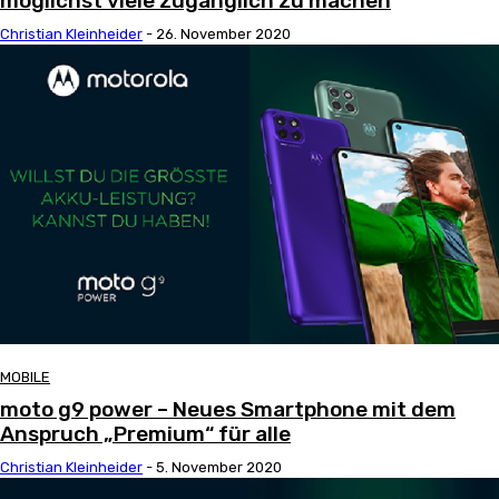
möglichst viele zugänglich zu machen
Christian Kleinheider
-
26. November 2020
MOBILE
moto g9 power – Neues Smartphone mit dem
Anspruch „Premium“ für alle
Christian Kleinheider
-
5. November 2020