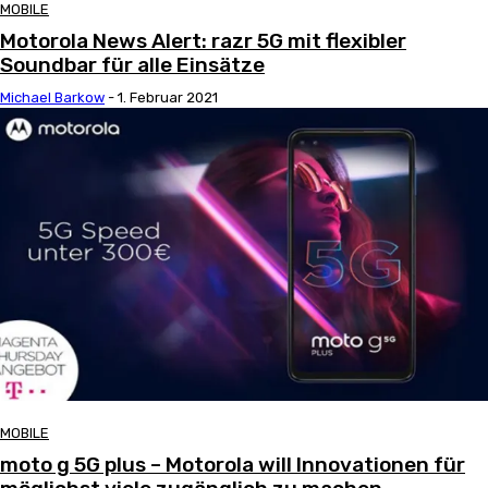
MOBILE
Motorola News Alert: razr 5G mit flexibler
Soundbar für alle Einsätze
Michael Barkow
-
1. Februar 2021
MOBILE
moto g 5G plus – Motorola will Innovationen für