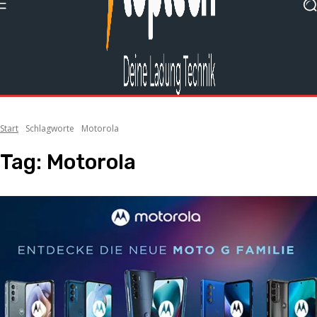
Start
Schlagworte
Motorola
Tag:
Motorola