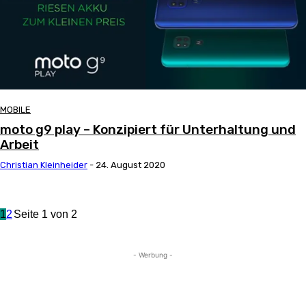
MOBILE
moto g9 play – Konzipiert für Unterhaltung und
Arbeit
Christian Kleinheider
-
24. August 2020
1
2
Seite 1 von 2
- Werbung -