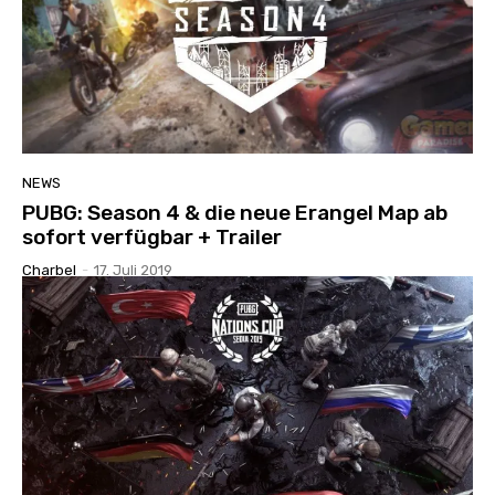
NEWS
PUBG: Season 4 & die neue Erangel Map ab
sofort verfügbar + Trailer
Charbel
-
17. Juli 2019