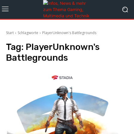
Start
Schlagworte
PlayerUnknown's Battlegrounds
Tag:
PlayerUnknown's
Battlegrounds