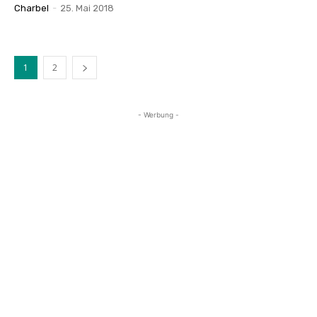
Charbel
-
25. Mai 2018
1
2
- Werbung -