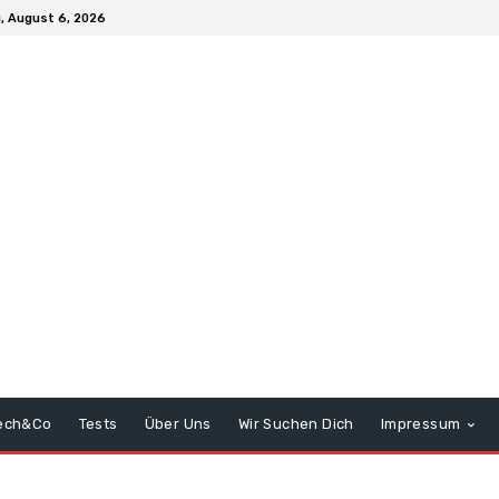
, August 6, 2026
ech&Co
Tests
Über Uns
Wir Suchen Dich
Impressum