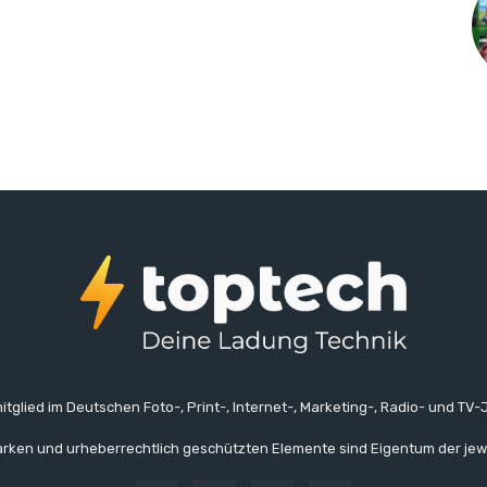
itglied im Deutschen Foto-, Print-, Internet-, Marketing-, Radio- und TV-J
rken und urheberrechtlich geschützten Elemente sind Eigentum der jew