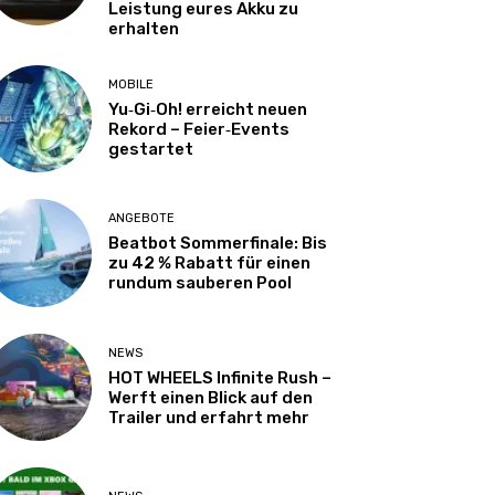
Leistung eures Akku zu
erhalten
MOBILE
Yu‑Gi‑Oh! erreicht neuen
Rekord – Feier‑Events
gestartet
ANGEBOTE
Beatbot Sommerfinale: Bis
zu 42 % Rabatt für einen
rundum sauberen Pool
NEWS
HOT WHEELS Infinite Rush –
Werft einen Blick auf den
Trailer und erfahrt mehr