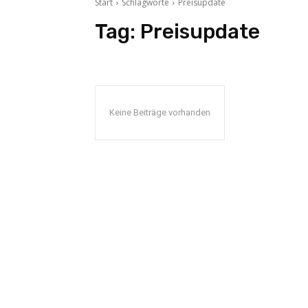
Start
Schlagworte
Preisupdate
Tag:
Preisupdate
Keine Beiträge vorhanden