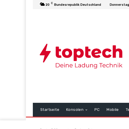
C
20
Bundesrepublik Deutschland
Donnerstag
Startseite
Konsolen
PC
Mobile
T