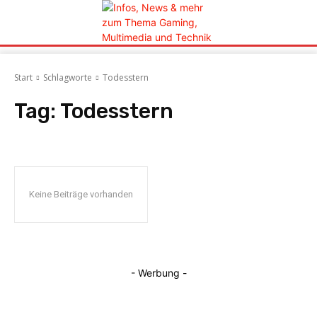
Start
Schlagworte
Todesstern
Tag:
Todesstern
Keine Beiträge vorhanden
- Werbung -