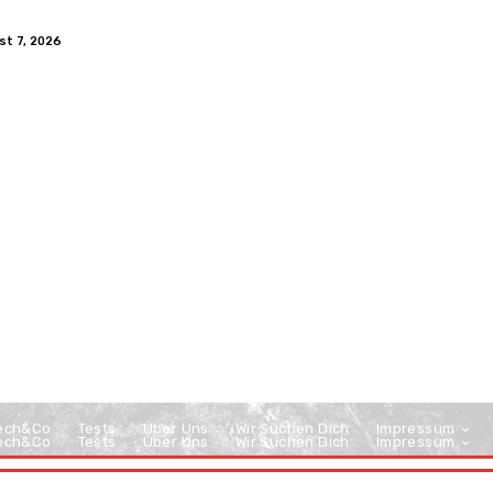
st 7, 2026
ech&Co
Tests
Über Uns
Wir Suchen Dich
Impressum
ech&Co
Tests
Über Uns
Wir Suchen Dich
Impressum