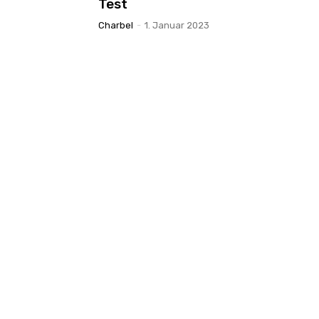
Test
Charbel
-
1. Januar 2023