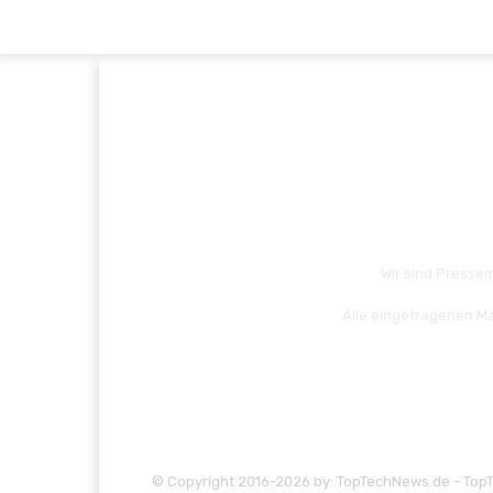
Wir sind Pressem
Alle eingetragenen Ma
© Copyright 2016-2026 by: TopTechNews.de - Top