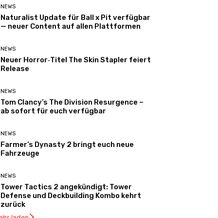
NEWS
Naturalist Update für Ball x Pit verfügbar
— neuer Content auf allen Plattformen
NEWS
Neuer Horror‑Titel The Skin Stapler feiert
Release
NEWS
Tom Clancy’s The Division Resurgence –
ab sofort für euch verfügbar
NEWS
Farmer’s Dynasty 2 bringt euch neue
Fahrzeuge
NEWS
Tower Tactics 2 angekündigt: Tower
Defense und Deckbuilding Kombo kehrt
zurück
ehr laden