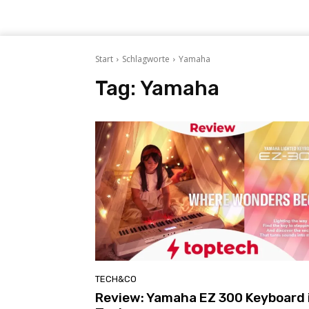
Start
Schlagworte
Yamaha
Tag:
Yamaha
TECH&CO
Review: Yamaha EZ 300 Keyboard 